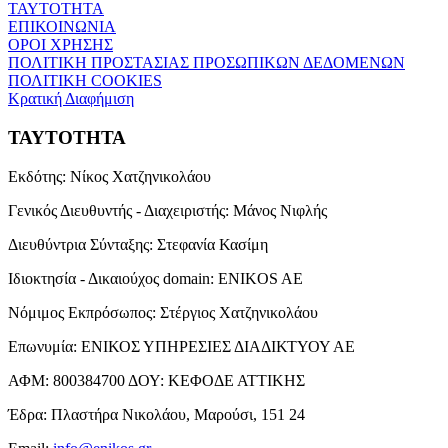
ΤΑΥΤΟΤΗΤΑ
ΕΠΙΚΟΙΝΩΝΙΑ
ΟΡΟΙ ΧΡΗΣΗΣ
ΠΟΛΙΤΙΚΗ ΠΡΟΣΤΑΣΙΑΣ ΠΡΟΣΩΠΙΚΩΝ ΔΕΔΟΜΕΝΩΝ
ΠΟΛΙΤΙΚΗ COOKIES
Κρατική Διαφήμιση
ΤΑΥΤΟΤΗΤΑ
Εκδότης:
Νίκος Χατζηνικολάου
Γενικός Διευθυντής - Διαχειριστής:
Μάνος Νιφλής
Διευθύντρια Σύνταξης:
Στεφανία Κασίμη
Ιδιοκτησία - Δικαιούχος domain:
ENIKOS AE
Νόμιμος Εκπρόσωπος:
Στέργιος Χατζηνικολάου
Επωνυμία:
ΕΝΙΚΟΣ ΥΠΗΡΕΣΙΕΣ ΔΙΑΔΙΚΤΥΟΥ ΑΕ
ΑΦΜ:
800384700
ΔΟΥ:
ΚΕΦΟΔΕ ΑΤΤΙΚΗΣ
Έδρα:
Πλαστήρα Νικολάου, Μαρούσι, 151 24