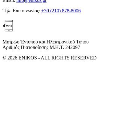
Email:
info@enikos.gr
Τηλ. Επικοινωνίας:
+30 (210) 878-8006
Μητρώο Έντυπου και Ηλεκτρονικού Τύπου
Αριθμός Πιστοποίησης Μ.Η.Τ. 242097
© 2026 ENIKOS - ALL RIGHTS RESERVED