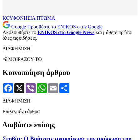
ΚΟΥΦΟΝΗΣΙΑ
ΠΤΩΜΑ
Google
Προσθέστε το ENIKOS στην Google
Ακολουθήστε το
ENIKOS στο Google News
και μάθετε πρώτοι
όλες τις ειδήσεις.
ΔΙΑΦΗΜΙΣΗ
ΜΟΙΡΑΣΟΥ ΤΟ
Κοινοποίηση άρθρου
Facebook
X
Viber
WhatsApp
Email
Μοιραστείτε
ΔΙΑΦΗΜΙΣΗ
Επιλεγμένα άρθρα
Διαβάστε επίσης
Σερβία: Ο Βούτσιτς ανακοίνωσε την ακύρωση του