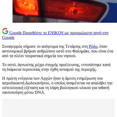
Google
Προσθέστε το ENIKOS ως προτιμώμενη πηγή στη
Google
Συναγερμός σήμανε το απόγευμα της Tετάρτης στη
Ρόδο
, όταν
αστυνομικοί βρήκαν ανθρώπινο οστό στο Φαληράκι, που είναι ένα
από τα πλέον τουριστικά σημεία του νησιού.
Το οστό, άγνωστης μέχρι στιγμής προέλευσης, εντοπίστηκε κατά
τη διάρκεια περιπολίας στην όχθη ποταμού της περιοχής.
Η πρώτη ενέργεια των Αρχών ήταν η άμεση ενημέρωση του
ιατροδικαστή Δωδεκανήσου, ο οποίος αναμένεται να αναλάβει την
οστεολογική εξέταση και τη λήψη βιολογικού υλικού για πιθανή
ταυτοποίηση μέσω DNA.