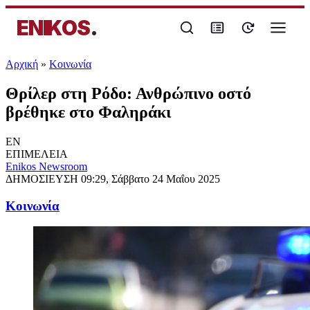
ENIKOS
.
Αρχική
»
Κοινωνία
Θρίλερ στη Ρόδο: Ανθρώπινο οστό
βρέθηκε στο Φαληράκι
EN
ΕΠΙΜΕΛΕΙΑ
Enikos Newsroom
ΔΗΜΟΣΙΕΥΣΗ
09:29, Σάββατο 24 Μαΐου 2025
Κοινωνία