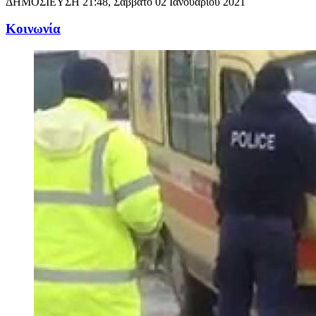
ΔΗΜΟΣΙΕΥΣΗ
21:48, Σάββατο 02 Ιανουαρίου 2021
Κοινωνία