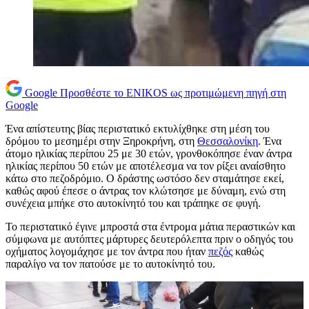
Google
Προσθέστε το ENIKOS ως προτιμώμενη πηγή στη
Google
Ένα απίστευτης βίας περιστατικό εκτυλίχθηκε στη μέση του
δρόμου το μεσημέρι στην Ξηροκρήνη, στη
Θεσσαλονίκη
. Ένα
άτομο ηλικίας περίπου 25 με 30 ετών, γρονθοκόπησε έναν άντρα
ηλικίας περίπου 50 ετών με αποτέλεσμα να τον ρίξει αναίσθητο
κάτω στο πεζοδρόμιο. Ο δράστης ωστόσο δεν σταμάτησε εκεί,
καθώς αφού έπεσε ο άντρας τον κλώτσησε με δύναμη, ενώ στη
συνέχεια μπήκε στο αυτοκίνητό του και τράπηκε σε φυγή.
Το περιστατικό έγινε μπροστά στα έντρομα μάτια περαστικών και
σύμφωνα με αυτόπτες μάρτυρες δευτερόλεπτα πριν ο οδηγός του
οχήματος λογομάχησε με τον άντρα που ήταν
πεζός
καθώς
παραλίγο να τον πατούσε με το αυτοκίνητό του.