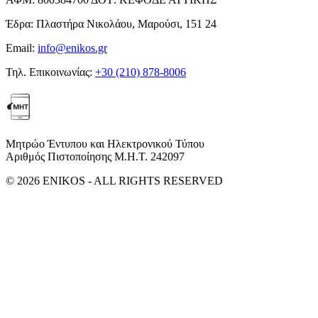
Έδρα:
Πλαστήρα Νικολάου, Μαρούσι, 151 24
Email:
info@enikos.gr
Τηλ. Επικοινωνίας:
+30 (210) 878-8006
Μητρώο Έντυπου και Ηλεκτρονικού Τύπου
Αριθμός Πιστοποίησης Μ.Η.Τ. 242097
© 2026 ENIKOS - ALL RIGHTS RESERVED