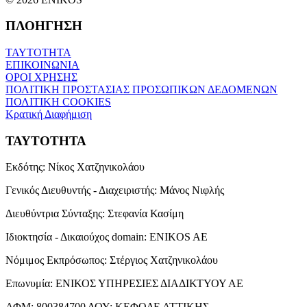
ΠΛΟΗΓΗΣΗ
ΤΑΥΤΟΤΗΤΑ
ΕΠΙΚΟΙΝΩΝΙΑ
ΟΡΟΙ ΧΡΗΣΗΣ
ΠΟΛΙΤΙΚΗ ΠΡΟΣΤΑΣΙΑΣ ΠΡΟΣΩΠΙΚΩΝ ΔΕΔΟΜΕΝΩΝ
ΠΟΛΙΤΙΚΗ COOKIES
Κρατική Διαφήμιση
ΤΑΥΤΟΤΗΤΑ
Εκδότης:
Νίκος Χατζηνικολάου
Γενικός Διευθυντής - Διαχειριστής:
Μάνος Νιφλής
Διευθύντρια Σύνταξης:
Στεφανία Κασίμη
Ιδιοκτησία - Δικαιούχος domain:
ENIKOS AE
Νόμιμος Εκπρόσωπος:
Στέργιος Χατζηνικολάου
Επωνυμία:
ΕΝΙΚΟΣ ΥΠΗΡΕΣΙΕΣ ΔΙΑΔΙΚΤΥΟΥ ΑΕ
ΑΦΜ:
800384700
ΔΟΥ:
ΚΕΦΟΔΕ ΑΤΤΙΚΗΣ