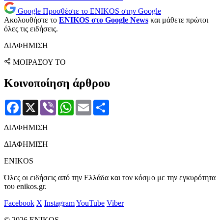
Google
Προσθέστε το ENIKOS στην Google
Ακολουθήστε το
ENIKOS στο Google News
και μάθετε πρώτοι
όλες τις ειδήσεις.
ΔΙΑΦΗΜΙΣΗ
ΜΟΙΡΑΣΟΥ ΤΟ
Κοινοποίηση άρθρου
Facebook
X
Viber
WhatsApp
Email
Μοιραστείτε
ΔΙΑΦΗΜΙΣΗ
ΔΙΑΦΗΜΙΣΗ
ENIKOS
Όλες οι ειδήσεις από την Ελλάδα και τον κόσμο με την εγκυρότητα
του enikos.gr.
Facebook
X
Instagram
YouTube
Viber
© 2026 ENIKOS