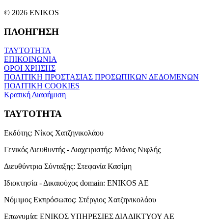
© 2026 ENIKOS
ΠΛΟΗΓΗΣΗ
ΤΑΥΤΟΤΗΤΑ
ΕΠΙΚΟΙΝΩΝΙΑ
ΟΡΟΙ ΧΡΗΣΗΣ
ΠΟΛΙΤΙΚΗ ΠΡΟΣΤΑΣΙΑΣ ΠΡΟΣΩΠΙΚΩΝ ΔΕΔΟΜΕΝΩΝ
ΠΟΛΙΤΙΚΗ COOKIES
Κρατική Διαφήμιση
ΤΑΥΤΟΤΗΤΑ
Εκδότης:
Νίκος Χατζηνικολάου
Γενικός Διευθυντής - Διαχειριστής:
Μάνος Νιφλής
Διευθύντρια Σύνταξης:
Στεφανία Κασίμη
Ιδιοκτησία - Δικαιούχος domain:
ENIKOS AE
Νόμιμος Εκπρόσωπος:
Στέργιος Χατζηνικολάου
Επωνυμία:
ΕΝΙΚΟΣ ΥΠΗΡΕΣΙΕΣ ΔΙΑΔΙΚΤΥΟΥ ΑΕ