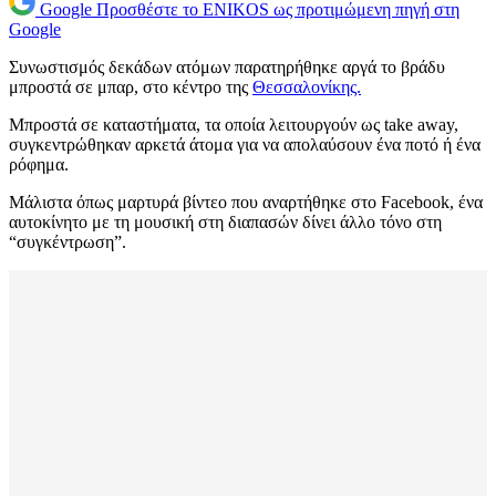
Google
Προσθέστε το ENIKOS ως προτιμώμενη πηγή στη
Google
Συνωστισμός δεκάδων ατόμων παρατηρήθηκε αργά το βράδυ
μπροστά σε μπαρ, στο κέντρο της
Θεσσαλονίκης.
Μπροστά σε καταστήματα, τα οποία λειτουργούν ως take away,
συγκεντρώθηκαν αρκετά άτομα για να απολαύσουν ένα ποτό ή ένα
ρόφημα.
Μάλιστα όπως μαρτυρά βίντεο που αναρτήθηκε στο Facebook, ένα
αυτοκίνητο με τη μουσική στη διαπασών δίνει άλλο τόνο στη
“συγκέντρωση”.