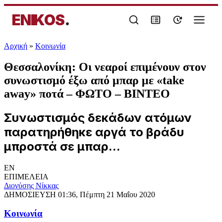
ENIKOS
.
Αρχική
»
Κοινωνία
Θεσσαλονίκη: Οι νεαροί επιμένουν στον
συνωστισμό έξω από μπαρ με «take
away» ποτά – ΦΩΤΟ – ΒΙΝΤΕΟ
Συνωστισμός δεκάδων ατόμων
παρατηρήθηκε αργά το βράδυ
μπροστά σε μπαρ...
EN
ΕΠΙΜΕΛΕΙΑ
Διονύσης Νίκκας
ΔΗΜΟΣΙΕΥΣΗ
01:36, Πέμπτη 21 Μαΐου 2020
Κοινωνία