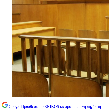
Google
Προσθέστε το ENIKOS ως προτιμώμενη πηγή στη