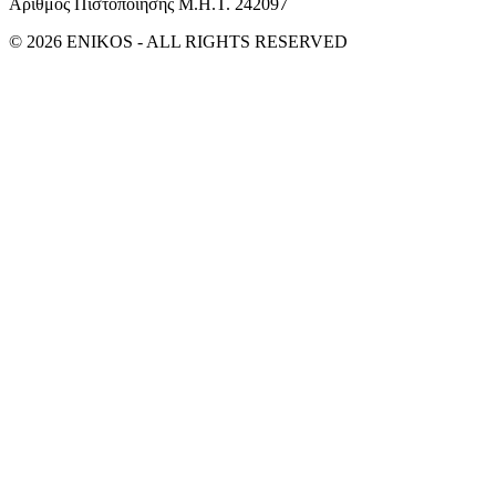
Αριθμός Πιστοποίησης Μ.Η.Τ. 242097
© 2026 ENIKOS - ALL RIGHTS RESERVED