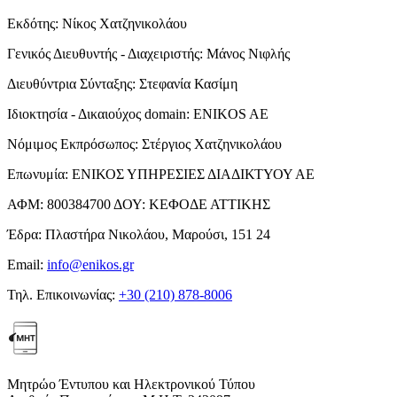
Εκδότης:
Νίκος Χατζηνικολάου
Γενικός Διευθυντής - Διαχειριστής:
Μάνος Νιφλής
Διευθύντρια Σύνταξης:
Στεφανία Κασίμη
Ιδιοκτησία - Δικαιούχος domain:
ENIKOS AE
Νόμιμος Εκπρόσωπος:
Στέργιος Χατζηνικολάου
Επωνυμία:
ΕΝΙΚΟΣ ΥΠΗΡΕΣΙΕΣ ΔΙΑΔΙΚΤΥΟΥ ΑΕ
ΑΦΜ:
800384700
ΔΟΥ:
ΚΕΦΟΔΕ ΑΤΤΙΚΗΣ
Έδρα:
Πλαστήρα Νικολάου, Μαρούσι, 151 24
Email:
info@enikos.gr
Τηλ. Επικοινωνίας:
+30 (210) 878-8006
Μητρώο Έντυπου και Ηλεκτρονικού Τύπου