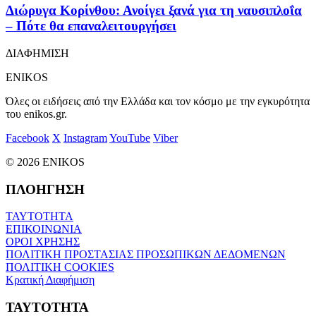
Διώρυγα Κορίνθου: Ανοίγει ξανά για τη ναυσιπλοΐα
– Πότε θα επαναλειτουργήσει
ΔΙΑΦΗΜΙΣΗ
ENIKOS
Όλες οι ειδήσεις από την Ελλάδα και τον κόσμο με την εγκυρότητα
του enikos.gr.
Facebook
X
Instagram
YouTube
Viber
© 2026 ENIKOS
ΠΛΟΗΓΗΣΗ
ΤΑΥΤΟΤΗΤΑ
ΕΠΙΚΟΙΝΩΝΙΑ
ΟΡΟΙ ΧΡΗΣΗΣ
ΠΟΛΙΤΙΚΗ ΠΡΟΣΤΑΣΙΑΣ ΠΡΟΣΩΠΙΚΩΝ ΔΕΔΟΜΕΝΩΝ
ΠΟΛΙΤΙΚΗ COOKIES
Κρατική Διαφήμιση
ΤΑΥΤΟΤΗΤΑ