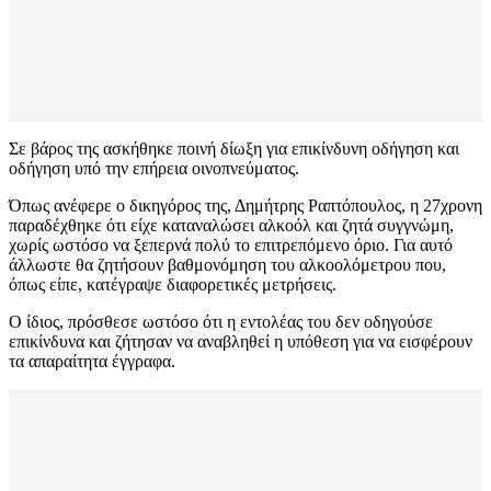
Σε βάρος της ασκήθηκε ποινή δίωξη για επικίνδυνη οδήγηση και
οδήγηση υπό την επήρεια οινοπνεύματος.
Όπως ανέφερε ο δικηγόρος της, Δημήτρης Ραπτόπουλος, η 27χρονη
παραδέχθηκε ότι είχε καταναλώσει αλκοόλ και ζητά συγγνώμη,
χωρίς ωστόσο να ξεπερνά πολύ το επιτρεπόμενο όριο. Για αυτό
άλλωστε θα ζητήσουν βαθμονόμηση του αλκοολόμετρου που,
όπως είπε, κατέγραψε διαφορετικές μετρήσεις.
Ο ίδιος, πρόσθεσε ωστόσο ότι η εντολέας του δεν οδηγούσε
επικίνδυνα και ζήτησαν να αναβληθεί η υπόθεση για να εισφέρουν
τα απαραίτητα έγγραφα.