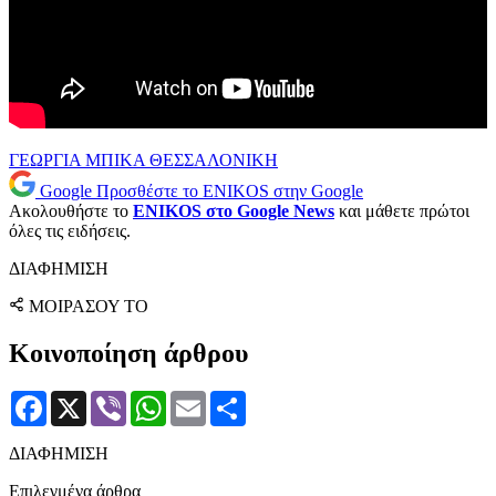
ΓΕΩΡΓΙΑ ΜΠΙΚΑ
ΘΕΣΣΑΛΟΝΙΚΗ
Google
Προσθέστε το ENIKOS στην Google
Ακολουθήστε το
ENIKOS στο Google News
και μάθετε πρώτοι
όλες τις ειδήσεις.
ΔΙΑΦΗΜΙΣΗ
ΜΟΙΡΑΣΟΥ ΤΟ
Κοινοποίηση άρθρου
Facebook
X
Viber
WhatsApp
Email
Μοιραστείτε
ΔΙΑΦΗΜΙΣΗ
Επιλεγμένα άρθρα