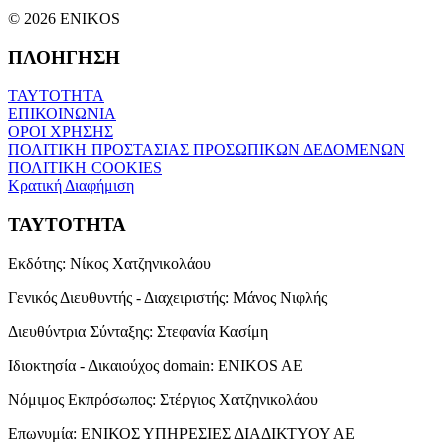
© 2026 ENIKOS
ΠΛΟΗΓΗΣΗ
ΤΑΥΤΟΤΗΤΑ
ΕΠΙΚΟΙΝΩΝΙΑ
ΟΡΟΙ ΧΡΗΣΗΣ
ΠΟΛΙΤΙΚΗ ΠΡΟΣΤΑΣΙΑΣ ΠΡΟΣΩΠΙΚΩΝ ΔΕΔΟΜΕΝΩΝ
ΠΟΛΙΤΙΚΗ COOKIES
Κρατική Διαφήμιση
ΤΑΥΤΟΤΗΤΑ
Εκδότης:
Νίκος Χατζηνικολάου
Γενικός Διευθυντής - Διαχειριστής:
Μάνος Νιφλής
Διευθύντρια Σύνταξης:
Στεφανία Κασίμη
Ιδιοκτησία - Δικαιούχος domain:
ENIKOS AE
Νόμιμος Εκπρόσωπος:
Στέργιος Χατζηνικολάου
Επωνυμία:
ΕΝΙΚΟΣ ΥΠΗΡΕΣΙΕΣ ΔΙΑΔΙΚΤΥΟΥ ΑΕ