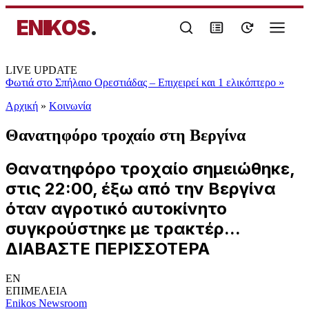
ENIKOS
.
LIVE UPDATE
Φωτιά στο Σπήλαιο Ορεστιάδας – Επιχειρεί και 1 ελικόπτερο
»
Αρχική
»
Κοινωνία
Θανατηφόρο τροχαίο στη Βεργίνα
Θανατηφόρο τροχαίο σημειώθηκε,
στις 22:00, έξω από την Βεργίνα
όταν αγροτικό αυτοκίνητο
συγκρούστηκε με τρακτέρ...
ΔΙΑΒΑΣΤΕ ΠΕΡΙΣΣΟΤΕΡΑ
EN
ΕΠΙΜΕΛΕΙΑ
Enikos Newsroom