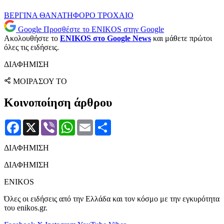
ΒΕΡΓΙΝΑ
ΘΑΝΑΤΗΦΟΡΟ ΤΡΟΧΑΙΟ
Google
Προσθέστε το ENIKOS στην Google
Ακολουθήστε το
ENIKOS στο Google News
και μάθετε πρώτοι
όλες τις ειδήσεις.
ΔΙΑΦΗΜΙΣΗ
ΜΟΙΡΑΣΟΥ ΤΟ
Κοινοποίηση άρθρου
Facebook
X
Viber
WhatsApp
Email
Μοιραστείτε
ΔΙΑΦΗΜΙΣΗ
ΔΙΑΦΗΜΙΣΗ
ENIKOS
Όλες οι ειδήσεις από την Ελλάδα και τον κόσμο με την εγκυρότητα
του enikos.gr.