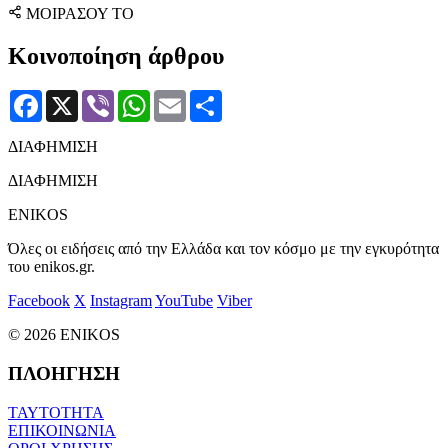
ΜΟΙΡΑΣΟΥ ΤΟ
Κοινοποίηση άρθρου
Facebook
X
Viber
WhatsApp
Email
Μοιραστείτε
ΔΙΑΦΗΜΙΣΗ
ΔΙΑΦΗΜΙΣΗ
ENIKOS
Όλες οι ειδήσεις από την Ελλάδα και τον κόσμο με την εγκυρότητα
του enikos.gr.
Facebook
X
Instagram
YouTube
Viber
© 2026 ENIKOS
ΠΛΟΗΓΗΣΗ
ΤΑΥΤΟΤΗΤΑ
ΕΠΙΚΟΙΝΩΝΙΑ