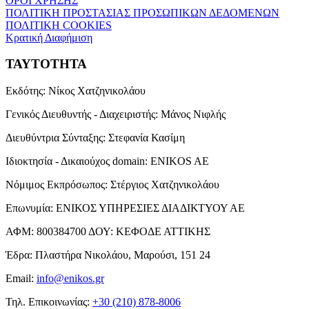
ΟΡΟΙ ΧΡΗΣΗΣ
ΠΟΛΙΤΙΚΗ ΠΡΟΣΤΑΣΙΑΣ ΠΡΟΣΩΠΙΚΩΝ ΔΕΔΟΜΕΝΩΝ
ΠΟΛΙΤΙΚΗ COOKIES
Κρατική Διαφήμιση
ΤΑΥΤΟΤΗΤΑ
Εκδότης:
Νίκος Χατζηνικολάου
Γενικός Διευθυντής - Διαχειριστής:
Μάνος Νιφλής
Διευθύντρια Σύνταξης:
Στεφανία Κασίμη
Ιδιοκτησία - Δικαιούχος domain:
ENIKOS AE
Νόμιμος Εκπρόσωπος:
Στέργιος Χατζηνικολάου
Επωνυμία:
ΕΝΙΚΟΣ ΥΠΗΡΕΣΙΕΣ ΔΙΑΔΙΚΤΥΟΥ ΑΕ
ΑΦΜ:
800384700
ΔΟΥ:
ΚΕΦΟΔΕ ΑΤΤΙΚΗΣ
Έδρα:
Πλαστήρα Νικολάου, Μαρούσι, 151 24
Email:
info@enikos.gr
Τηλ. Επικοινωνίας:
+30 (210) 878-8006