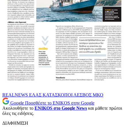
REALNEWS
ΕΛΑΣ
ΚΑΤΑΣΚΟΠΟΙ
ΛΕΣΒΟΣ
ΜΚΟ
Google
Προσθέστε το ENIKOS στην Google
Ακολουθήστε το
ENIKOS στο Google News
και μάθετε πρώτοι
όλες τις ειδήσεις.
ΔΙΑΦΗΜΙΣΗ