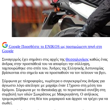
Google
Προσθέστε το ENIKOS ως προτιμώμενη πηγή στη
Google
Συναγερμός έχει σημάνει στις αρχές της
Θεσσαλονίκης
καθώς ένας
άνδρας στην προσπάθειά του να αποφύγει την σύλληψη,
ταμπουρώθηκε στο σπίτι του. Άνδρες της Ελληνικής Αστυνομίας
βρίσκονται στο σημείο και να προσπαθούν να τον πείσουν να βγει.
Σύμφωνα με πληροφορίες, νωρίτερα ο συγκεκριμένος άνδρας για
άγνωστο λόγο απείλησε με μαχαίρι έναν 17χρονο στη μέση του
δρόμου. Σύμφωνα με το thesstoday.gr, το περιστατικό συνέβη στη
συμβολή των οδών Σωκράτους με Μακρυγιάννη. Ο ανήλικος
τρομοκρατήθηκε στη θέα του μαχαιριού και άρχισε να τρέχει για να
σωθεί.