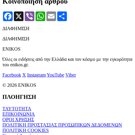
Κοινοποίηση άρθρου
Facebook
X
Viber
WhatsApp
Email
Μοιραστείτε
ΔΙΑΦΗΜΙΣΗ
ΔΙΑΦΗΜΙΣΗ
ENIKOS
Όλες οι ειδήσεις από την Ελλάδα και τον κόσμο με την εγκυρότητα
του enikos.gr.
Facebook
X
Instagram
YouTube
Viber
© 2026 ENIKOS
ΠΛΟΗΓΗΣΗ
ΤΑΥΤΟΤΗΤΑ
ΕΠΙΚΟΙΝΩΝΙΑ
ΟΡΟΙ ΧΡΗΣΗΣ
ΠΟΛΙΤΙΚΗ ΠΡΟΣΤΑΣΙΑΣ ΠΡΟΣΩΠΙΚΩΝ ΔΕΔΟΜΕΝΩΝ
ΠΟΛΙΤΙΚΗ COOKIES