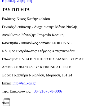
Κρατική Διαφήμιση
ΤΑΥΤΟΤΗΤΑ
Εκδότης:
Νίκος Χατζηνικολάου
Γενικός Διευθυντής - Διαχειριστής:
Μάνος Νιφλής
Διευθύντρια Σύνταξης:
Στεφανία Κασίμη
Ιδιοκτησία - Δικαιούχος domain:
ENIKOS AE
Νόμιμος Εκπρόσωπος:
Στέργιος Χατζηνικολάου
Επωνυμία:
ΕΝΙΚΟΣ ΥΠΗΡΕΣΙΕΣ ΔΙΑΔΙΚΤΥΟΥ ΑΕ
ΑΦΜ:
800384700
ΔΟΥ:
ΚΕΦΟΔΕ ΑΤΤΙΚΗΣ
Έδρα:
Πλαστήρα Νικολάου, Μαρούσι, 151 24
Email:
info@enikos.gr
Τηλ. Επικοινωνίας:
+30 (210) 878-8006