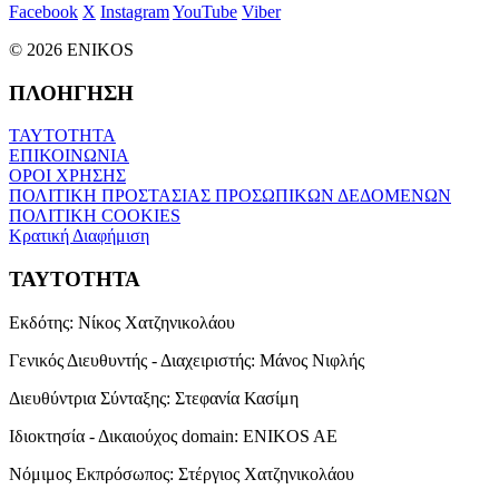
Facebook
X
Instagram
YouTube
Viber
© 2026 ENIKOS
ΠΛΟΗΓΗΣΗ
ΤΑΥΤΟΤΗΤΑ
ΕΠΙΚΟΙΝΩΝΙΑ
ΟΡΟΙ ΧΡΗΣΗΣ
ΠΟΛΙΤΙΚΗ ΠΡΟΣΤΑΣΙΑΣ ΠΡΟΣΩΠΙΚΩΝ ΔΕΔΟΜΕΝΩΝ
ΠΟΛΙΤΙΚΗ COOKIES
Κρατική Διαφήμιση
ΤΑΥΤΟΤΗΤΑ
Εκδότης:
Νίκος Χατζηνικολάου
Γενικός Διευθυντής - Διαχειριστής:
Μάνος Νιφλής
Διευθύντρια Σύνταξης:
Στεφανία Κασίμη
Ιδιοκτησία - Δικαιούχος domain:
ENIKOS AE
Νόμιμος Εκπρόσωπος:
Στέργιος Χατζηνικολάου