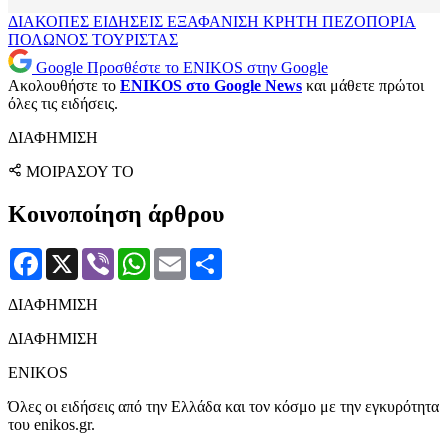
ΔΙΑΚΟΠΕΣ
ΕΙΔΗΣΕΙΣ
ΕΞΑΦΑΝΙΣΗ
ΚΡΗΤΗ
ΠΕΖΟΠΟΡΙΑ
ΠΟΛΩΝΟΣ
ΤΟΥΡΙΣΤΑΣ
Google
Προσθέστε το ENIKOS στην Google
Ακολουθήστε το
ENIKOS στο Google News
και μάθετε πρώτοι
όλες τις ειδήσεις.
ΔΙΑΦΗΜΙΣΗ
ΜΟΙΡΑΣΟΥ ΤΟ
Κοινοποίηση άρθρου
Facebook
X
Viber
WhatsApp
Email
Μοιραστείτε
ΔΙΑΦΗΜΙΣΗ
ΔΙΑΦΗΜΙΣΗ
ENIKOS
Όλες οι ειδήσεις από την Ελλάδα και τον κόσμο με την εγκυρότητα
του enikos.gr.