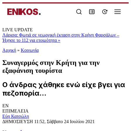
ENIKOS
.
LIVE UPDATE
Λάρισα: Φωτιά σε γεωργική έκταση στην Κρήνη Φαρσάλων –
Ήχησε το 112 για ετοιμότητα
»
Αρχική
»
Κοινωνία
Συναγερμός στην Κρήτη για την
εξαφάνιση τουρίστα
Ο άνδρας χάθηκε ενώ είχε βγει για
πεζοπορία...
EN
ΕΠΙΜΕΛΕΙΑ
Εύη Κατσώλη
ΔΗΜΟΣΙΕΥΣΗ
11:52, Σάββατο 24 Ιουλίου 2021