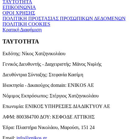
ΤΑΥΤΟΤΗΤΑ
ΕΠΙΚΟΙΝΩΝΙΑ
ΟΡΟΙ ΧΡΗΣΗΣ
ΠΟΛΙΤΙΚΗ ΠΡΟΣΤΑΣΙΑΣ ΠΡΟΣΩΠΙΚΩΝ ΔΕΔΟΜΕΝΩΝ
ΠΟΛΙΤΙΚΗ COOKIES
Κρατική Διαφήμιση
ΤΑΥΤΟΤΗΤΑ
Εκδότης:
Νίκος Χατζηνικολάου
Γενικός Διευθυντής - Διαχειριστής:
Μάνος Νιφλής
Διευθύντρια Σύνταξης:
Στεφανία Κασίμη
Ιδιοκτησία - Δικαιούχος domain:
ENIKOS AE
Νόμιμος Εκπρόσωπος:
Στέργιος Χατζηνικολάου
Επωνυμία:
ΕΝΙΚΟΣ ΥΠΗΡΕΣΙΕΣ ΔΙΑΔΙΚΤΥΟΥ ΑΕ
ΑΦΜ:
800384700
ΔΟΥ:
ΚΕΦΟΔΕ ΑΤΤΙΚΗΣ
Έδρα:
Πλαστήρα Νικολάου, Μαρούσι, 151 24
Email:
info@enikos.gr