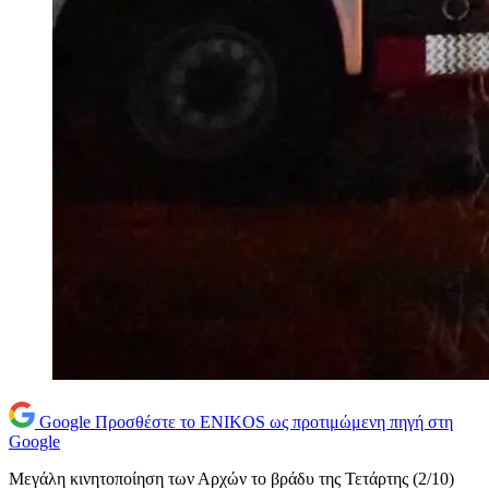
Google
Προσθέστε το ENIKOS ως προτιμώμενη πηγή στη
Google
Mεγάλη κινητοποίηση των Αρχών το βράδυ της Τετάρτης (2/10)