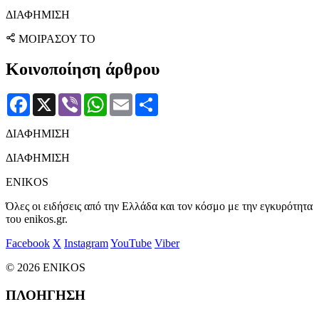
ΔΙΑΦΗΜΙΣΗ
ΜΟΙΡΑΣΟΥ ΤΟ
Κοινοποίηση άρθρου
Facebook
X
Viber
WhatsApp
Email
Μοιραστείτε
ΔΙΑΦΗΜΙΣΗ
ΔΙΑΦΗΜΙΣΗ
ENIKOS
Όλες οι ειδήσεις από την Ελλάδα και τον κόσμο με την εγκυρότητα
του enikos.gr.
Facebook
X
Instagram
YouTube
Viber
© 2026 ENIKOS
ΠΛΟΗΓΗΣΗ