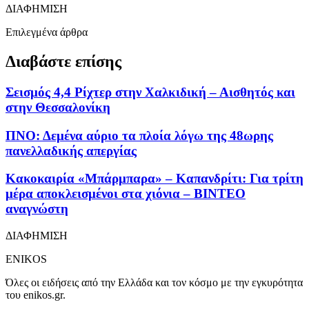
ΔΙΑΦΗΜΙΣΗ
Επιλεγμένα άρθρα
Διαβάστε επίσης
Σεισμός 4,4 Ρίχτερ στην Χαλκιδική – Αισθητός και
στην Θεσσαλονίκη
ΠΝΟ: Δεμένα αύριο τα πλοία λόγω της 48ωρης
πανελλαδικής απεργίας
Κακοκαιρία «Μπάρμπαρα» – Καπανδρίτι: Για τρίτη
μέρα αποκλεισμένοι στα χιόνια – ΒΙΝΤΕΟ
αναγνώστη
ΔΙΑΦΗΜΙΣΗ
ENIKOS
Όλες οι ειδήσεις από την Ελλάδα και τον κόσμο με την εγκυρότητα
του enikos.gr.