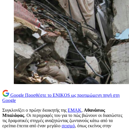
Google
Προσθέστε το ENIKOS ως προτιμώμενη πηγή στη
Google
Συγκλονίζει ο πρώην διοικητής της
ΕΜΑΚ
,
Αθανάσιος
Μπαλάφας
. Οι περιγραφές του για το πώς βιώνουν οι διασώστες
τις δραματικές στιγμές αναζητώντας ζωντανούς κάτω από τα
ερείπια έπειτα από έναν μεγάλο
σεισμό
, όπως εκείνος στην