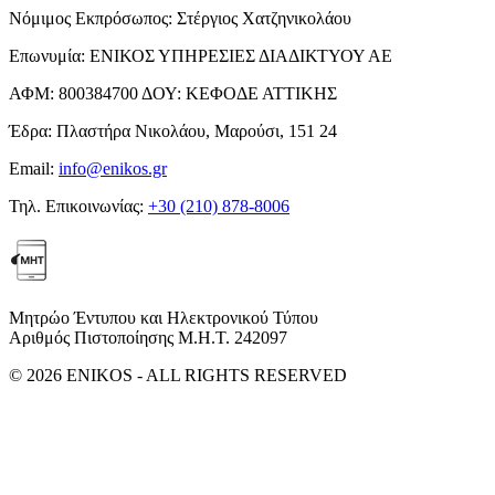
Νόμιμος Εκπρόσωπος:
Στέργιος Χατζηνικολάου
Επωνυμία:
ΕΝΙΚΟΣ ΥΠΗΡΕΣΙΕΣ ΔΙΑΔΙΚΤΥΟΥ ΑΕ
ΑΦΜ:
800384700
ΔΟΥ:
ΚΕΦΟΔΕ ΑΤΤΙΚΗΣ
Έδρα:
Πλαστήρα Νικολάου, Μαρούσι, 151 24
Email:
info@enikos.gr
Τηλ. Επικοινωνίας:
+30 (210) 878-8006
Μητρώο Έντυπου και Ηλεκτρονικού Τύπου
Αριθμός Πιστοποίησης Μ.Η.Τ. 242097
© 2026 ENIKOS - ALL RIGHTS RESERVED