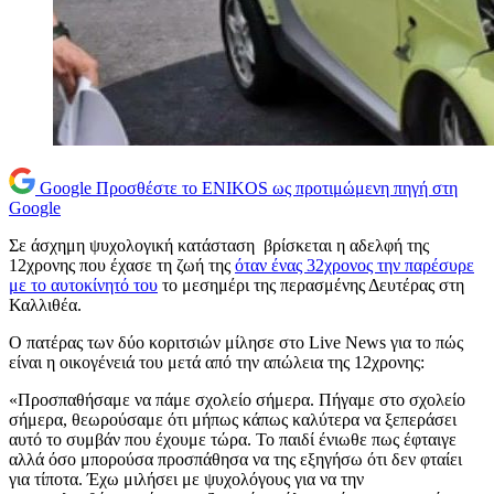
Google
Προσθέστε το ENIKOS ως προτιμώμενη πηγή στη
Google
Σε άσχημη ψυχολογική κατάσταση βρίσκεται η αδελφή της
12χρονης που έχασε τη ζωή της
όταν ένας 32χρονος την παρέσυρε
με το αυτοκίνητό του
το μεσημέρι της περασμένης Δευτέρας στη
Καλλιθέα.
Ο πατέρας των δύο κοριτσιών μίλησε στο Live News για το πώς
είναι η οικογένειά του μετά από την απώλεια της 12χρονης:
«Προσπαθήσαμε να πάμε σχολείο σήμερα. Πήγαμε στο σχολείο
σήμερα, θεωρούσαμε ότι μήπως κάπως καλύτερα να ξεπεράσει
αυτό το συμβάν που έχουμε τώρα. Το παιδί ένιωθε πως έφταιγε
αλλά όσο μπορούσα προσπάθησα να της εξηγήσω ότι δεν φταίει
για τίποτα. Έχω μιλήσει με ψυχολόγους για να την