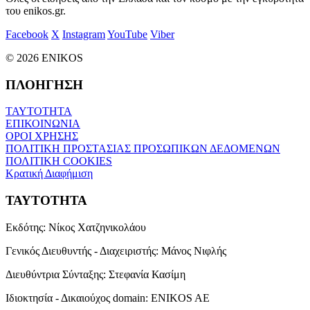
του enikos.gr.
Facebook
X
Instagram
YouTube
Viber
© 2026 ENIKOS
ΠΛΟΗΓΗΣΗ
ΤΑΥΤΟΤΗΤΑ
ΕΠΙΚΟΙΝΩΝΙΑ
ΟΡΟΙ ΧΡΗΣΗΣ
ΠΟΛΙΤΙΚΗ ΠΡΟΣΤΑΣΙΑΣ ΠΡΟΣΩΠΙΚΩΝ ΔΕΔΟΜΕΝΩΝ
ΠΟΛΙΤΙΚΗ COOKIES
Κρατική Διαφήμιση
ΤΑΥΤΟΤΗΤΑ
Εκδότης:
Νίκος Χατζηνικολάου
Γενικός Διευθυντής - Διαχειριστής:
Μάνος Νιφλής
Διευθύντρια Σύνταξης:
Στεφανία Κασίμη
Ιδιοκτησία - Δικαιούχος domain:
ENIKOS AE