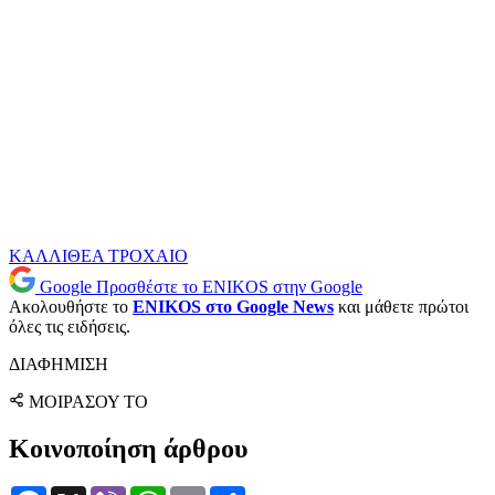
ΚΑΛΛΙΘΕΑ
ΤΡΟΧΑΙΟ
Google
Προσθέστε το ENIKOS στην Google
Ακολουθήστε το
ENIKOS στο Google News
και μάθετε πρώτοι
όλες τις ειδήσεις.
ΔΙΑΦΗΜΙΣΗ
ΜΟΙΡΑΣΟΥ ΤΟ
Κοινοποίηση άρθρου
Facebook
X
Viber
WhatsApp
Email
Μοιραστείτε