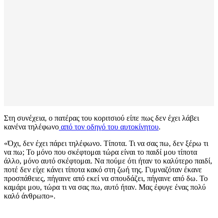
Στη συνέχεια, ο πατέρας του κοριτσιού είπε πως δεν έχει λάβει
κανένα τηλέφωνο
από τον οδηγό του αυτοκίνητου
.
«Όχι, δεν έχει πάρει τηλέφωνο. Τίποτα. Τι να σας πω, δεν ξέρω τι
να πω; Το μόνο που σκέφτομαι τώρα είναι το παιδί μου τίποτα
άλλο, μόνο αυτό σκέφτομαι. Να πούμε ότι ήταν το καλύτερο παιδί,
ποτέ δεν είχε κάνει τίποτα κακό στη ζωή της. Γυμναζόταν έκανε
προσπάθειες, πήγαινε από εκεί να σπουδάζει, πήγαινε από δω. Το
καμάρι μου, τώρα τι να σας πω, αυτό ήταν. Μας έφυγε ένας πολύ
καλό άνθρωπο».