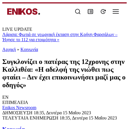
ENIKOS
.
LIVE UPDATE
Λάρισα: Φωτιά σε γεωργική έκταση στην Κρήνη Φαρσάλων –
Ήχησε το 112 για ετοιμότητα
»
Αρχική
»
Κοινωνία
Συγκλονίζει ο πατέρας της 12χρονης στην
Καλλιθέα: «Η αδελφή της νιώθει πως
φταίει – Δεν έχει επικοινωνήσει μαζί μας ο
οδηγός»
EN
ΕΠΙΜΕΛΕΙΑ
Enikos Newsroom
ΔΗΜΟΣΙΕΥΣΗ
18:35, Δευτέρα 15 Μαΐου 2023
ΤΕΛΕΥΤΑΙΑ ΕΝΗΜΕΡΩΣΗ
18:35, Δευτέρα 15 Μαΐου 2023