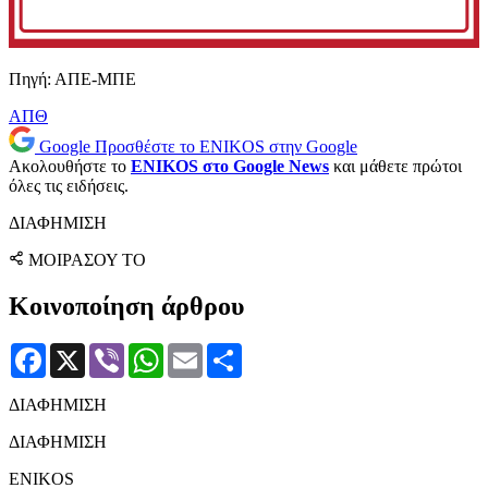
Πηγή: ΑΠΕ-ΜΠΕ
ΑΠΘ
Google
Προσθέστε το ENIKOS στην Google
Ακολουθήστε το
ENIKOS στο Google News
και μάθετε πρώτοι
όλες τις ειδήσεις.
ΔΙΑΦΗΜΙΣΗ
ΜΟΙΡΑΣΟΥ ΤΟ
Κοινοποίηση άρθρου
Facebook
X
Viber
WhatsApp
Email
Μοιραστείτε
ΔΙΑΦΗΜΙΣΗ
ΔΙΑΦΗΜΙΣΗ
ENIKOS