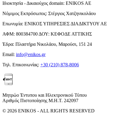
Ιδιοκτησία - Δικαιούχος domain:
ENIKOS AE
Νόμιμος Εκπρόσωπος:
Στέργιος Χατζηνικολάου
Επωνυμία:
ΕΝΙΚΟΣ ΥΠΗΡΕΣΙΕΣ ΔΙΑΔΙΚΤΥΟΥ ΑΕ
ΑΦΜ:
800384700
ΔΟΥ:
ΚΕΦΟΔΕ ΑΤΤΙΚΗΣ
Έδρα:
Πλαστήρα Νικολάου, Μαρούσι, 151 24
Email:
info@enikos.gr
Τηλ. Επικοινωνίας:
+30 (210) 878-8006
Μητρώο Έντυπου και Ηλεκτρονικού Τύπου
Αριθμός Πιστοποίησης Μ.Η.Τ. 242097
© 2026 ENIKOS - ALL RIGHTS RESERVED