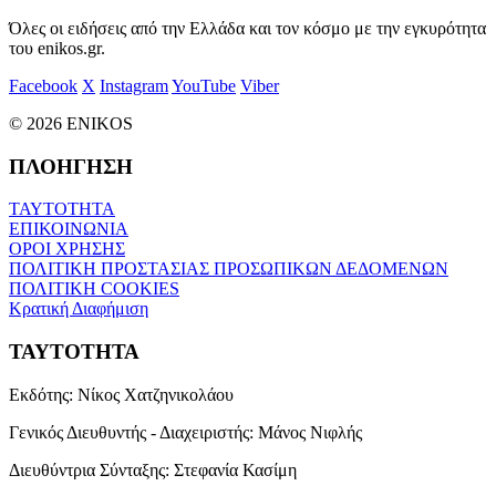
Όλες οι ειδήσεις από την Ελλάδα και τον κόσμο με την εγκυρότητα
του enikos.gr.
Facebook
X
Instagram
YouTube
Viber
© 2026 ENIKOS
ΠΛΟΗΓΗΣΗ
ΤΑΥΤΟΤΗΤΑ
ΕΠΙΚΟΙΝΩΝΙΑ
ΟΡΟΙ ΧΡΗΣΗΣ
ΠΟΛΙΤΙΚΗ ΠΡΟΣΤΑΣΙΑΣ ΠΡΟΣΩΠΙΚΩΝ ΔΕΔΟΜΕΝΩΝ
ΠΟΛΙΤΙΚΗ COOKIES
Κρατική Διαφήμιση
ΤΑΥΤΟΤΗΤΑ
Εκδότης:
Νίκος Χατζηνικολάου
Γενικός Διευθυντής - Διαχειριστής:
Μάνος Νιφλής
Διευθύντρια Σύνταξης:
Στεφανία Κασίμη