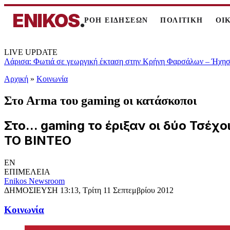
ENIKOS
.
ΡΟΗ ΕΙΔΗΣΕΩΝ
ΠΟΛΙΤΙΚΗ
ΟΙ
LIVE UPDATE
Λάρισα: Φωτιά σε γεωργική έκταση στην Κρήνη Φαρσάλων – Ήχησε
Αρχική
»
Κοινωνία
Στο Αrma του gaming oι κατάσκοποι
Στο... gaming το έριξαν οι δύο Τσέ
ΤΟ ΒΙΝΤΕΟ
EN
ΕΠΙΜΕΛΕΙΑ
Enikos Newsroom
ΔΗΜΟΣΙΕΥΣΗ
13:13, Τρίτη 11 Σεπτεμβρίου 2012
Κοινωνία