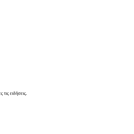
 τις ειδήσεις.