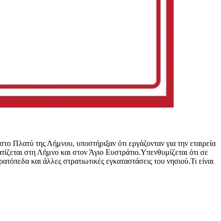
το Πλατύ της Λήμνου, υποστήριξαν ότι εργάζονταν για την εταιρεία
ατίζεται στη Λήμνο και στον Άγιο Ευστράτιο.Υπενθυμίζεται ότι σε
τόπεδα και άλλες στρατιωτικές εγκαταστάσεις του νησιού.Τι είναι