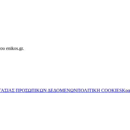
ου enikos.gr.
ΤΑΣΙΑΣ ΠΡΟΣΩΠΙΚΩΝ ΔΕΔΟΜΕΝΩΝ
ΠΟΛΙΤΙΚΗ COOKIES
Κρα