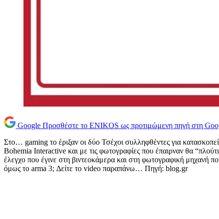
Google
Προσθέστε το ENIKOS ως προτιμώμενη πηγή στη Goo
Στο… gaming το έριξαν οι δύο Τσέχοι συλληφθέντες για κατασκοπεία
Bohemia Interactive και με τις φωτογραφίες που έπαιρναν θα “πλού
έλεγχο που έγινε στη βιντεοκάμερα και στη φωτογραφική μηχανή πο
όμως το arma 3; Δείτε το video παραπάνω… Πηγή: blog.gr