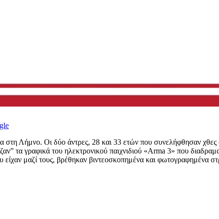
gle
 στη Λήμνο. Οι δύο άντρες, 28 και 33 ετών που συνελήφθησαν χθες σ
τιζαν” τα γραφικά του ηλεκτρονικού παιχνιδιού «Arma 3» που διαδραμ
υ είχαν μαζί τους, βρέθηκαν βιντεοσκοπημένα και φωτογραφημένα στρα