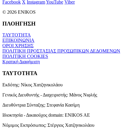
Facebook
X
Instagram
YouTube
Viber
© 2026 ENIKOS
ΠΛΟΗΓΗΣΗ
ΤΑΥΤΟΤΗΤΑ
ΕΠΙΚΟΙΝΩΝΙΑ
ΟΡΟΙ ΧΡΗΣΗΣ
ΠΟΛΙΤΙΚΗ ΠΡΟΣΤΑΣΙΑΣ ΠΡΟΣΩΠΙΚΩΝ ΔΕΔΟΜΕΝΩΝ
ΠΟΛΙΤΙΚΗ COOKIES
Κρατική Διαφήμιση
ΤΑΥΤΟΤΗΤΑ
Εκδότης:
Νίκος Χατζηνικολάου
Γενικός Διευθυντής - Διαχειριστής:
Μάνος Νιφλής
Διευθύντρια Σύνταξης:
Στεφανία Κασίμη
Ιδιοκτησία - Δικαιούχος domain:
ENIKOS AE
Νόμιμος Εκπρόσωπος:
Στέργιος Χατζηνικολάου