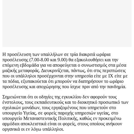
Η προσέλευση των υπαλλήλων σε τρία διακριτά ωράρια
προσέλευσης (7.00-8.00 και 9.00) θα εξακολουθήσει και την
επόμενη εβδομάδα για να αποφεύγεται ο συνωστισμός στα μέσα
μαζικής μεταφοράς. Διευκρινίζεται, πάντως, ότι στις περιπτώσεις
που οι υπάλληλοι προσέρχονται στην υπηρεσία είτε με ΙΧ είτε με
τα πόδια, εξυπακούεται ότι μπορούν να διατηρήσουν το ωράριο
προσέλευσης και αποχώρησης που ίσχυε πριν από την πανδημία.
Σημειώνεται ότι οι οδηγίες της εγκυκλίου δεν αφορούν τους
ένστολους, τους εκπαιδευτικούς και το διοικητικό προσωπικό των
σχολικών μονάδων, τους εργαζομένους που υπηρετούν στο
υπουργείο Υγείας, σε φορείς παροχής υπηρεσιών υγείας, στο
υπουργείο Μεταναστευτικής Πολιτικής, καθώς εν προκειμένω
αρμόδιοι αποκλειστικά είναι οι φορείς, στους οποίους ανήκουν
οργανικά οι εν λόγω υπάλληλοι.