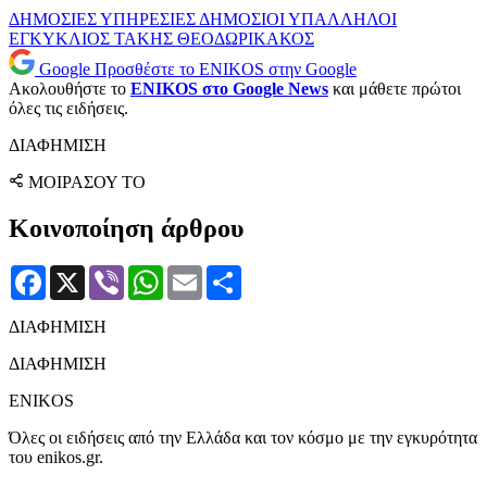
ΔΗΜΟΣΙΕΣ ΥΠΗΡΕΣΙΕΣ
ΔΗΜΟΣΙΟΙ ΥΠΑΛΛΗΛΟΙ
ΕΓΚΥΚΛΙΟΣ
ΤΑΚΗΣ ΘΕΟΔΩΡΙΚΑΚΟΣ
Google
Προσθέστε το ENIKOS στην Google
Ακολουθήστε το
ENIKOS στο Google News
και μάθετε πρώτοι
όλες τις ειδήσεις.
ΔΙΑΦΗΜΙΣΗ
ΜΟΙΡΑΣΟΥ ΤΟ
Κοινοποίηση άρθρου
Facebook
X
Viber
WhatsApp
Email
Μοιραστείτε
ΔΙΑΦΗΜΙΣΗ
ΔΙΑΦΗΜΙΣΗ
ENIKOS
Όλες οι ειδήσεις από την Ελλάδα και τον κόσμο με την εγκυρότητα
του enikos.gr.