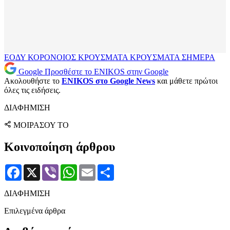
ΕΟΔΥ
ΚΟΡΟΝΟΙΟΣ
ΚΡΟΥΣΜΑΤΑ
ΚΡΟΥΣΜΑΤΑ ΣΗΜΕΡΑ
Google
Προσθέστε το ENIKOS στην Google
Ακολουθήστε το
ENIKOS στο Google News
και μάθετε πρώτοι
όλες τις ειδήσεις.
ΔΙΑΦΗΜΙΣΗ
ΜΟΙΡΑΣΟΥ ΤΟ
Κοινοποίηση άρθρου
Facebook
X
Viber
WhatsApp
Email
Μοιραστείτε
ΔΙΑΦΗΜΙΣΗ
Επιλεγμένα άρθρα