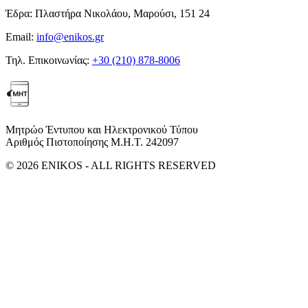
Έδρα:
Πλαστήρα Νικολάου, Μαρούσι, 151 24
Email:
info@enikos.gr
Τηλ. Επικοινωνίας:
+30 (210) 878-8006
Μητρώο Έντυπου και Ηλεκτρονικού Τύπου
Αριθμός Πιστοποίησης Μ.Η.Τ. 242097
© 2026 ENIKOS - ALL RIGHTS RESERVED