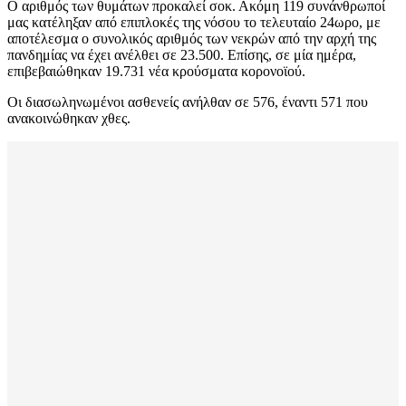
Ο αριθμός των θυμάτων προκαλεί σοκ. Ακόμη 119 συνάνθρωποί
μας κατέληξαν από επιπλοκές της νόσου το τελευταίο 24ωρο, με
αποτέλεσμα ο συνολικός αριθμός των νεκρών από την αρχή της
πανδημίας να έχει ανέλθει σε 23.500. Επίσης, σε μία ημέρα,
επιβεβαιώθηκαν 19.731 νέα κρούσματα κορονοϊού.
Οι διασωληνωμένοι ασθενείς ανήλθαν σε 576, έναντι 571 που
ανακοινώθηκαν χθες.