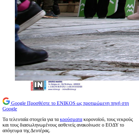
Google
Προσθέστε το ENIKOS ως προτιμώμενη πηγή στη
Google
Τα τελευταία στοιχεία για τα
κρούσματα
κορονοϊού, τους νεκρούς
και τους διασωληνωμένους ασθενείς ανακοίνωσε ο ΕΟΔΥ το
απόγευμα της Δευτέρας.