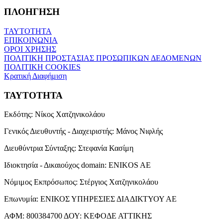
ΠΛΟΗΓΗΣΗ
ΤΑΥΤΟΤΗΤΑ
ΕΠΙΚΟΙΝΩΝΙΑ
ΟΡΟΙ ΧΡΗΣΗΣ
ΠΟΛΙΤΙΚΗ ΠΡΟΣΤΑΣΙΑΣ ΠΡΟΣΩΠΙΚΩΝ ΔΕΔΟΜΕΝΩΝ
ΠΟΛΙΤΙΚΗ COOKIES
Κρατική Διαφήμιση
ΤΑΥΤΟΤΗΤΑ
Εκδότης:
Νίκος Χατζηνικολάου
Γενικός Διευθυντής - Διαχειριστής:
Μάνος Νιφλής
Διευθύντρια Σύνταξης:
Στεφανία Κασίμη
Ιδιοκτησία - Δικαιούχος domain:
ENIKOS AE
Νόμιμος Εκπρόσωπος:
Στέργιος Χατζηνικολάου
Επωνυμία:
ΕΝΙΚΟΣ ΥΠΗΡΕΣΙΕΣ ΔΙΑΔΙΚΤΥΟΥ ΑΕ
ΑΦΜ:
800384700
ΔΟΥ:
ΚΕΦΟΔΕ ΑΤΤΙΚΗΣ