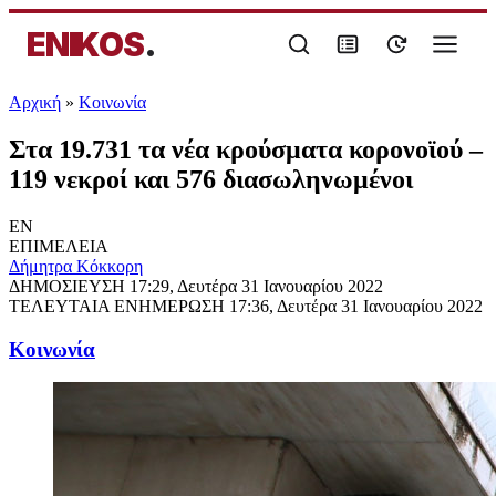
ENIKOS
.
Αρχική
»
Κοινωνία
Στα 19.731 τα νέα κρούσματα κορονοϊού –
119 νεκροί και 576 διασωληνωμένοι
EN
ΕΠΙΜΕΛΕΙΑ
Δήμητρα Κόκκορη
ΔΗΜΟΣΙΕΥΣΗ
17:29, Δευτέρα 31 Ιανουαρίου 2022
ΤΕΛΕΥΤΑΙΑ ΕΝΗΜΕΡΩΣΗ
17:36, Δευτέρα 31 Ιανουαρίου 2022
Κοινωνία