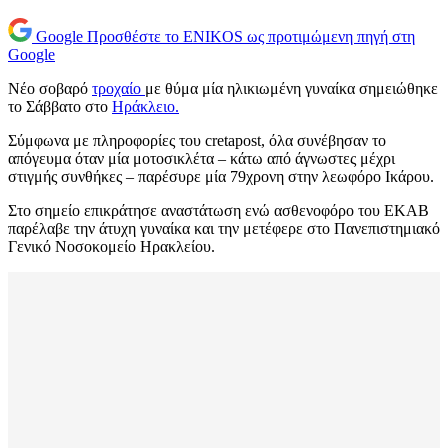
Google
Προσθέστε το ENIKOS ως προτιμώμενη πηγή στη
Google
Νέο σοβαρό
τροχαίο
με θύμα μία ηλικιωμένη γυναίκα σημειώθηκε
το Σάββατο στο
Ηράκλειο.
Σύμφωνα με πληροφορίες του cretapost, όλα συνέβησαν το
απόγευμα όταν μία μοτοσικλέτα – κάτω από άγνωστες μέχρι
στιγμής συνθήκες – παρέσυρε μία 79χρονη στην λεωφόρο Ικάρου.
Στο σημείο επικράτησε αναστάτωση ενώ ασθενοφόρο του ΕΚΑΒ
παρέλαβε την άτυχη γυναίκα και την μετέφερε στο Πανεπιστημιακό
Γενικό Νοσοκομείο Ηρακλείου.