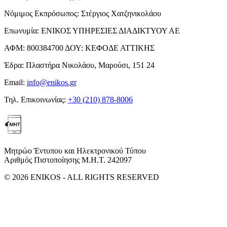
Νόμιμος Εκπρόσωπος:
Στέργιος Χατζηνικολάου
Επωνυμία:
ΕΝΙΚΟΣ ΥΠΗΡΕΣΙΕΣ ΔΙΑΔΙΚΤΥΟΥ ΑΕ
ΑΦΜ:
800384700
ΔΟΥ:
ΚΕΦΟΔΕ ΑΤΤΙΚΗΣ
Έδρα:
Πλαστήρα Νικολάου, Μαρούσι, 151 24
Email:
info@enikos.gr
Τηλ. Επικοινωνίας:
+30 (210) 878-8006
Μητρώο Έντυπου και Ηλεκτρονικού Τύπου
Αριθμός Πιστοποίησης Μ.Η.Τ. 242097
© 2026 ENIKOS - ALL RIGHTS RESERVED