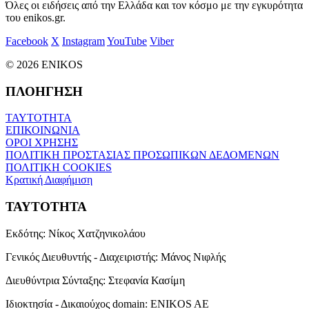
Όλες οι ειδήσεις από την Ελλάδα και τον κόσμο με την εγκυρότητα
του enikos.gr.
Facebook
X
Instagram
YouTube
Viber
© 2026 ENIKOS
ΠΛΟΗΓΗΣΗ
ΤΑΥΤΟΤΗΤΑ
ΕΠΙΚΟΙΝΩΝΙΑ
ΟΡΟΙ ΧΡΗΣΗΣ
ΠΟΛΙΤΙΚΗ ΠΡΟΣΤΑΣΙΑΣ ΠΡΟΣΩΠΙΚΩΝ ΔΕΔΟΜΕΝΩΝ
ΠΟΛΙΤΙΚΗ COOKIES
Κρατική Διαφήμιση
ΤΑΥΤΟΤΗΤΑ
Εκδότης:
Νίκος Χατζηνικολάου
Γενικός Διευθυντής - Διαχειριστής:
Μάνος Νιφλής
Διευθύντρια Σύνταξης:
Στεφανία Κασίμη
Ιδιοκτησία - Δικαιούχος domain:
ENIKOS AE