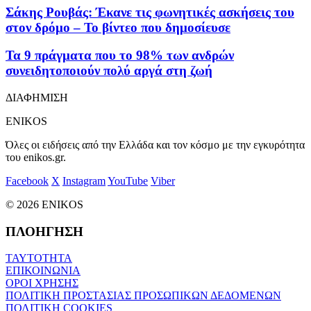
Σάκης Ρουβάς: Έκανε τις φωνητικές ασκήσεις του
στον δρόμο – Το βίντεο που δημοσίευσε
Τα 9 πράγματα που το 98% των ανδρών
συνειδητοποιούν πολύ αργά στη ζωή
ΔΙΑΦΗΜΙΣΗ
ENIKOS
Όλες οι ειδήσεις από την Ελλάδα και τον κόσμο με την εγκυρότητα
του enikos.gr.
Facebook
X
Instagram
YouTube
Viber
© 2026 ENIKOS
ΠΛΟΗΓΗΣΗ
ΤΑΥΤΟΤΗΤΑ
ΕΠΙΚΟΙΝΩΝΙΑ
ΟΡΟΙ ΧΡΗΣΗΣ
ΠΟΛΙΤΙΚΗ ΠΡΟΣΤΑΣΙΑΣ ΠΡΟΣΩΠΙΚΩΝ ΔΕΔΟΜΕΝΩΝ
ΠΟΛΙΤΙΚΗ COOKIES