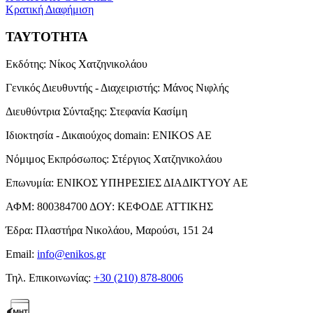
Κρατική Διαφήμιση
ΤΑΥΤΟΤΗΤΑ
Εκδότης:
Νίκος Χατζηνικολάου
Γενικός Διευθυντής - Διαχειριστής:
Μάνος Νιφλής
Διευθύντρια Σύνταξης:
Στεφανία Κασίμη
Ιδιοκτησία - Δικαιούχος domain:
ENIKOS AE
Νόμιμος Εκπρόσωπος:
Στέργιος Χατζηνικολάου
Επωνυμία:
ΕΝΙΚΟΣ ΥΠΗΡΕΣΙΕΣ ΔΙΑΔΙΚΤΥΟΥ ΑΕ
ΑΦΜ:
800384700
ΔΟΥ:
ΚΕΦΟΔΕ ΑΤΤΙΚΗΣ
Έδρα:
Πλαστήρα Νικολάου, Μαρούσι, 151 24
Email:
info@enikos.gr
Τηλ. Επικοινωνίας:
+30 (210) 878-8006