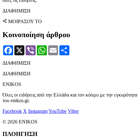
όλες τις ειδήσεις.
ΔΙΑΦΗΜΙΣΗ
ΜΟΙΡΑΣΟΥ ΤΟ
Κοινοποίηση άρθρου
Facebook
X
Viber
WhatsApp
Email
Μοιραστείτε
ΔΙΑΦΗΜΙΣΗ
ΔΙΑΦΗΜΙΣΗ
ENIKOS
Όλες οι ειδήσεις από την Ελλάδα και τον κόσμο με την εγκυρότητα
του enikos.gr.
Facebook
X
Instagram
YouTube
Viber
© 2026 ENIKOS
ΠΛΟΗΓΗΣΗ