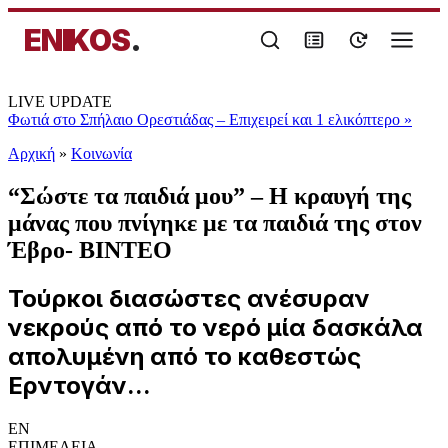
ENIKOS
.
LIVE UPDATE
Φωτιά στο Σπήλαιο Ορεστιάδας – Επιχειρεί και 1 ελικόπτερο
»
Αρχική
»
Κοινωνία
“Σώστε τα παιδιά μου” – Η κραυγή της
μάνας που πνίγηκε με τα παιδιά της στον
Έβρο- ΒΙΝΤΕΟ
Τούρκοι διασώστες ανέσυραν
νεκρούς από το νερό μία δασκάλα
απολυμένη από το καθεστώς
Ερντογάν...
EN
ΕΠΙΜΕΛΕΙΑ