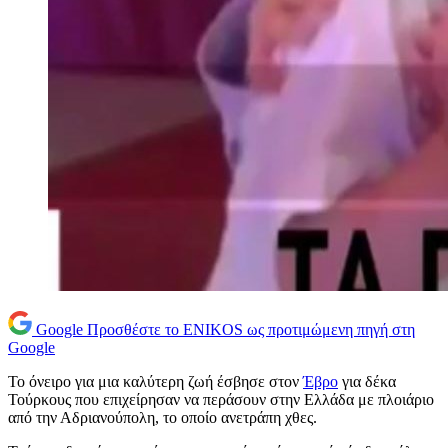
Google
Προσθέστε το ENIKOS ως προτιμώμενη πηγή στη
Google
Το όνειρο για μια καλύτερη ζωή έσβησε στον
Έβρο
για δέκα
Τούρκους που επιχείρησαν να περάσουν στην Ελλάδα με πλοιάριο
από την Αδριανούπολη, το οποίο ανετράπη χθες.