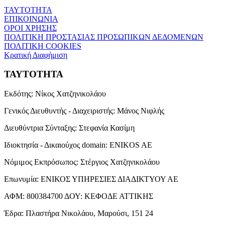
ΤΑΥΤΟΤΗΤΑ
ΕΠΙΚΟΙΝΩΝΙΑ
ΟΡΟΙ ΧΡΗΣΗΣ
ΠΟΛΙΤΙΚΗ ΠΡΟΣΤΑΣΙΑΣ ΠΡΟΣΩΠΙΚΩΝ ΔΕΔΟΜΕΝΩΝ
ΠΟΛΙΤΙΚΗ COOKIES
Κρατική Διαφήμιση
ΤΑΥΤΟΤΗΤΑ
Εκδότης:
Νίκος Χατζηνικολάου
Γενικός Διευθυντής - Διαχειριστής:
Μάνος Νιφλής
Διευθύντρια Σύνταξης:
Στεφανία Κασίμη
Ιδιοκτησία - Δικαιούχος domain:
ENIKOS AE
Νόμιμος Εκπρόσωπος:
Στέργιος Χατζηνικολάου
Επωνυμία:
ΕΝΙΚΟΣ ΥΠΗΡΕΣΙΕΣ ΔΙΑΔΙΚΤΥΟΥ ΑΕ
ΑΦΜ:
800384700
ΔΟΥ:
ΚΕΦΟΔΕ ΑΤΤΙΚΗΣ
Έδρα:
Πλαστήρα Νικολάου, Μαρούσι, 151 24