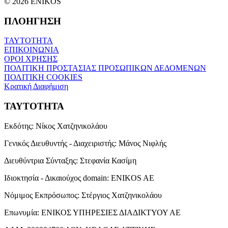
© 2026 ENIKOS
ΠΛΟΗΓΗΣΗ
ΤΑΥΤΟΤΗΤΑ
ΕΠΙΚΟΙΝΩΝΙΑ
ΟΡΟΙ ΧΡΗΣΗΣ
ΠΟΛΙΤΙΚΗ ΠΡΟΣΤΑΣΙΑΣ ΠΡΟΣΩΠΙΚΩΝ ΔΕΔΟΜΕΝΩΝ
ΠΟΛΙΤΙΚΗ COOKIES
Κρατική Διαφήμιση
ΤΑΥΤΟΤΗΤΑ
Εκδότης:
Νίκος Χατζηνικολάου
Γενικός Διευθυντής - Διαχειριστής:
Μάνος Νιφλής
Διευθύντρια Σύνταξης:
Στεφανία Κασίμη
Ιδιοκτησία - Δικαιούχος domain:
ENIKOS AE
Νόμιμος Εκπρόσωπος:
Στέργιος Χατζηνικολάου
Επωνυμία:
ΕΝΙΚΟΣ ΥΠΗΡΕΣΙΕΣ ΔΙΑΔΙΚΤΥΟΥ ΑΕ