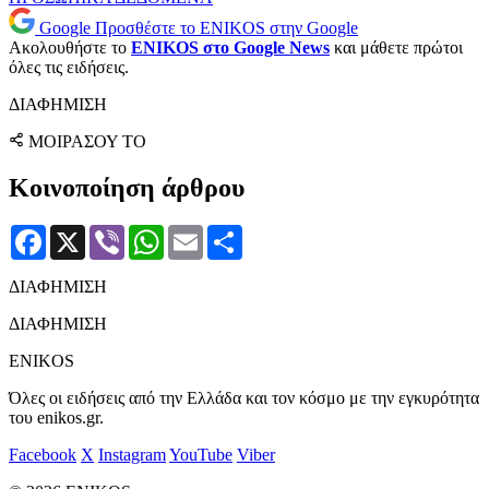
Google
Προσθέστε το ENIKOS στην Google
Ακολουθήστε το
ENIKOS στο Google News
και μάθετε πρώτοι
όλες τις ειδήσεις.
ΔΙΑΦΗΜΙΣΗ
ΜΟΙΡΑΣΟΥ ΤΟ
Κοινοποίηση άρθρου
Facebook
X
Viber
WhatsApp
Email
Μοιραστείτε
ΔΙΑΦΗΜΙΣΗ
ΔΙΑΦΗΜΙΣΗ
ENIKOS
Όλες οι ειδήσεις από την Ελλάδα και τον κόσμο με την εγκυρότητα
του enikos.gr.
Facebook
X
Instagram
YouTube
Viber