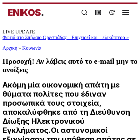
ENIKOS
.
LIVE UPDATE
Φωτιά στο Σπήλαιο Ορεστιάδας – Επιχειρεί και 1 ελικόπτερο
»
Αρχική
»
Κοινωνία
Προσοχή! Αν λάβεις αυτό το e-mail μην το
ανοίξεις
Ακόμη μία οικονομική απάτη με
θύματα πολίτες που έδιναν
προσωπικά τους στοιχεία,
αποκαλύφθηκε από τη Διεύθυνση
Δίωξης Ηλεκτρονικού
Εγκλήματος.Οι αστυνομικοί
εξιχνίασαν την υπόθεση απάτης σε