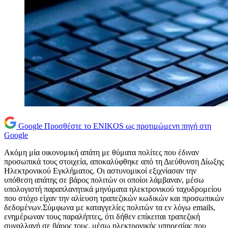
Google
Προσθέστε το ENIKOS ως προτιμώμενη πηγή στη
Google
Ακόμη μία οικονομική απάτη με θύματα πολίτες που έδιναν
προσωπικά τους στοιχεία, αποκαλύφθηκε από τη Διεύθυνση Δίωξης
Ηλεκτρονικού Εγκλήματος. Οι αστυνομικοί εξιχνίασαν την
υπόθεση απάτης σε βάρος πολιτών οι οποίοι λάμβαναν, μέσω
υπολογιστή παραπλανητικά μηνύματα ηλεκτρονικού ταχυδρομείου
που στόχο είχαν την αλίευση τραπεζικών κωδικών και προσωπικών
δεδομένων.Σύμφωνα με καταγγελίες πολιτών τα εν λόγω emails,
ενημέρωναν τους παραλήπτες, ότι δήθεν επίκειται τραπεζική
συναλλαγή σε βάρος τους, μέσω ηλεκτρονικής υπηρεσίας που