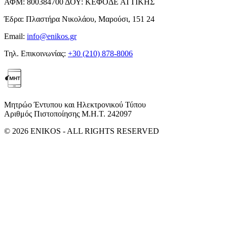
ΑΦΜ:
800384700
ΔΟΥ:
ΚΕΦΟΔΕ ΑΤΤΙΚΗΣ
Έδρα:
Πλαστήρα Νικολάου, Μαρούσι, 151 24
Email:
info@enikos.gr
Τηλ. Επικοινωνίας:
+30 (210) 878-8006
Μητρώο Έντυπου και Ηλεκτρονικού Τύπου
Αριθμός Πιστοποίησης Μ.Η.Τ. 242097
© 2026 ENIKOS - ALL RIGHTS RESERVED