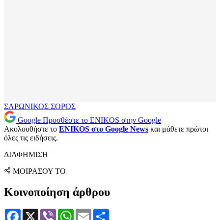
ΣΑΡΩΝΙΚΟΣ
ΣΟΡΟΣ
Google
Προσθέστε το ENIKOS στην Google
Ακολουθήστε το
ENIKOS στο Google News
και μάθετε πρώτοι
όλες τις ειδήσεις.
ΔΙΑΦΗΜΙΣΗ
ΜΟΙΡΑΣΟΥ ΤΟ
Κοινοποίηση άρθρου
Facebook
X
Viber
WhatsApp
Email
Μοιραστείτε