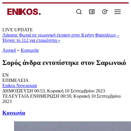
ENIKOS
.
LIVE UPDATE
Λάρισα: Φωτιά σε γεωργική έκταση στην Κρήνη Φαρσάλων –
Ήχησε το 112 για ετοιμότητα
»
Αρχική
»
Κοινωνία
Σορός άνδρα εντοπίστηκε στον Σαρωνικό
EN
ΕΠΙΜΕΛΕΙΑ
Enikos Newsroom
ΔΗΜΟΣΙΕΥΣΗ
00:53, Κυριακή 10 Σεπτεμβρίου 2023
ΤΕΛΕΥΤΑΙΑ ΕΝΗΜΕΡΩΣΗ
00:59, Κυριακή 10 Σεπτεμβρίου
2023
Κοινωνία