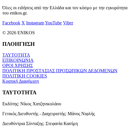
Όλες οι ειδήσεις από την Ελλάδα και τον κόσμο με την εγκυρότητα
του enikos.gr.
Facebook
X
Instagram
YouTube
Viber
© 2026 ENIKOS
ΠΛΟΗΓΗΣΗ
ΤΑΥΤΟΤΗΤΑ
ΕΠΙΚΟΙΝΩΝΙΑ
ΟΡΟΙ ΧΡΗΣΗΣ
ΠΟΛΙΤΙΚΗ ΠΡΟΣΤΑΣΙΑΣ ΠΡΟΣΩΠΙΚΩΝ ΔΕΔΟΜΕΝΩΝ
ΠΟΛΙΤΙΚΗ COOKIES
Κρατική Διαφήμιση
ΤΑΥΤΟΤΗΤΑ
Εκδότης:
Νίκος Χατζηνικολάου
Γενικός Διευθυντής - Διαχειριστής:
Μάνος Νιφλής
Διευθύντρια Σύνταξης:
Στεφανία Κασίμη