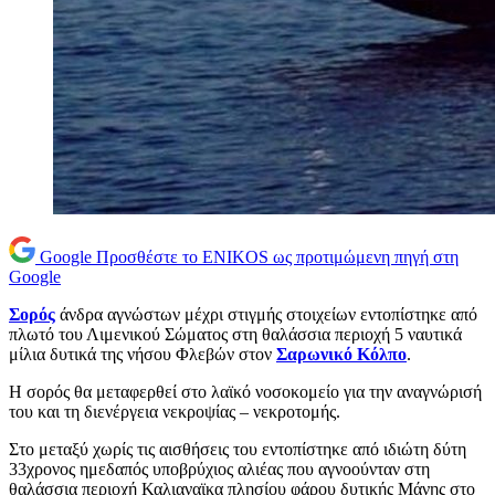
Google
Προσθέστε το ENIKOS ως προτιμώμενη πηγή στη
Google
Σορός
άνδρα αγνώστων μέχρι στιγμής στοιχείων εντοπίστηκε από
πλωτό του Λιμενικού Σώματος στη θαλάσσια περιοχή 5 ναυτικά
μίλια δυτικά της νήσου Φλεβών στον
Σαρωνικό Κόλπο
.
Η σορός θα μεταφερθεί στο λαϊκό νοσοκομείο για την αναγνώρισή
του και τη διενέργεια νεκροψίας – νεκροτομής.
Στο μεταξύ χωρίς τις αισθήσεις του εντοπίστηκε από ιδιώτη δύτη
33χρονος ημεδαπός υποβρύχιος αλιέας που αγνοούνταν στη
θαλάσσια περιοχή Καλιαναϊκα πλησίου φάρου δυτικής Μάνης στο