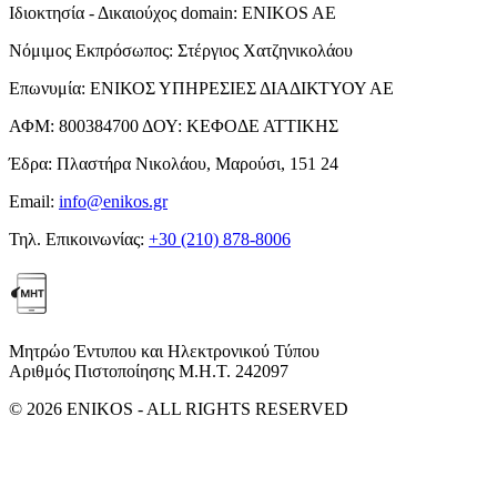
Ιδιοκτησία - Δικαιούχος domain:
ENIKOS AE
Νόμιμος Εκπρόσωπος:
Στέργιος Χατζηνικολάου
Επωνυμία:
ΕΝΙΚΟΣ ΥΠΗΡΕΣΙΕΣ ΔΙΑΔΙΚΤΥΟΥ ΑΕ
ΑΦΜ:
800384700
ΔΟΥ:
ΚΕΦΟΔΕ ΑΤΤΙΚΗΣ
Έδρα:
Πλαστήρα Νικολάου, Μαρούσι, 151 24
Email:
info@enikos.gr
Τηλ. Επικοινωνίας:
+30 (210) 878-8006
Μητρώο Έντυπου και Ηλεκτρονικού Τύπου
Αριθμός Πιστοποίησης Μ.Η.Τ. 242097
© 2026 ENIKOS - ALL RIGHTS RESERVED