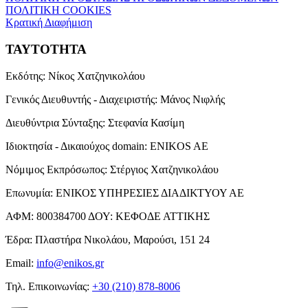
ΠΟΛΙΤΙΚΗ COOKIES
Κρατική Διαφήμιση
ΤΑΥΤΟΤΗΤΑ
Εκδότης:
Νίκος Χατζηνικολάου
Γενικός Διευθυντής - Διαχειριστής:
Μάνος Νιφλής
Διευθύντρια Σύνταξης:
Στεφανία Κασίμη
Ιδιοκτησία - Δικαιούχος domain:
ENIKOS AE
Νόμιμος Εκπρόσωπος:
Στέργιος Χατζηνικολάου
Επωνυμία:
ΕΝΙΚΟΣ ΥΠΗΡΕΣΙΕΣ ΔΙΑΔΙΚΤΥΟΥ ΑΕ
ΑΦΜ:
800384700
ΔΟΥ:
ΚΕΦΟΔΕ ΑΤΤΙΚΗΣ
Έδρα:
Πλαστήρα Νικολάου, Μαρούσι, 151 24
Email:
info@enikos.gr
Τηλ. Επικοινωνίας:
+30 (210) 878-8006