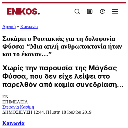
ENIKOS
.
Αρχική
»
Κοινωνία
Σοκάρει ο Ρουπακιάς για τη δολοφονία
Φύσσα: “Μια απλή ανθρωποκτονία ήταν
και το έκαναν…”
Χωρίς την παρουσία της Μάγδας
Φύσσα, που δεν είχε λείψει στο
παρελθόν από καμία συνεδρίαση...
EN
ΕΠΙΜΕΛΕΙΑ
Στεφανία Κασίμη
ΔΗΜΟΣΙΕΥΣΗ
12:44, Πέμπτη 18 Ιουλίου 2019
Κοινωνία