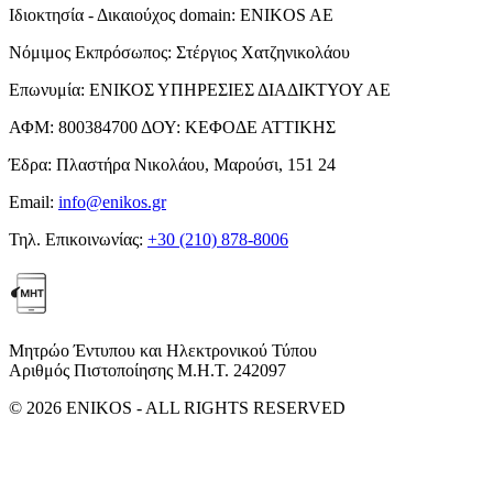
Ιδιοκτησία - Δικαιούχος domain:
ENIKOS AE
Νόμιμος Εκπρόσωπος:
Στέργιος Χατζηνικολάου
Επωνυμία:
ΕΝΙΚΟΣ ΥΠΗΡΕΣΙΕΣ ΔΙΑΔΙΚΤΥΟΥ ΑΕ
ΑΦΜ:
800384700
ΔΟΥ:
ΚΕΦΟΔΕ ΑΤΤΙΚΗΣ
Έδρα:
Πλαστήρα Νικολάου, Μαρούσι, 151 24
Email:
info@enikos.gr
Τηλ. Επικοινωνίας:
+30 (210) 878-8006
Μητρώο Έντυπου και Ηλεκτρονικού Τύπου
Αριθμός Πιστοποίησης Μ.Η.Τ. 242097
© 2026 ENIKOS - ALL RIGHTS RESERVED