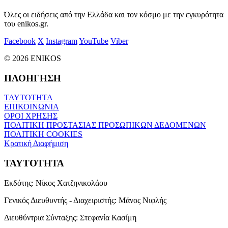
Όλες οι ειδήσεις από την Ελλάδα και τον κόσμο με την εγκυρότητα
του enikos.gr.
Facebook
X
Instagram
YouTube
Viber
© 2026 ENIKOS
ΠΛΟΗΓΗΣΗ
ΤΑΥΤΟΤΗΤΑ
ΕΠΙΚΟΙΝΩΝΙΑ
ΟΡΟΙ ΧΡΗΣΗΣ
ΠΟΛΙΤΙΚΗ ΠΡΟΣΤΑΣΙΑΣ ΠΡΟΣΩΠΙΚΩΝ ΔΕΔΟΜΕΝΩΝ
ΠΟΛΙΤΙΚΗ COOKIES
Κρατική Διαφήμιση
ΤΑΥΤΟΤΗΤΑ
Εκδότης:
Νίκος Χατζηνικολάου
Γενικός Διευθυντής - Διαχειριστής:
Μάνος Νιφλής
Διευθύντρια Σύνταξης:
Στεφανία Κασίμη