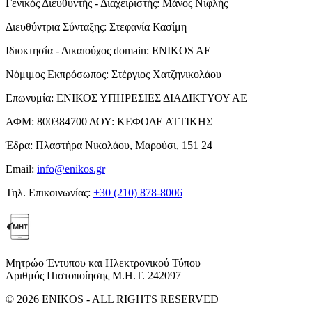
Γενικός Διευθυντής - Διαχειριστής:
Μάνος Νιφλής
Διευθύντρια Σύνταξης:
Στεφανία Κασίμη
Ιδιοκτησία - Δικαιούχος domain:
ENIKOS AE
Νόμιμος Εκπρόσωπος:
Στέργιος Χατζηνικολάου
Επωνυμία:
ΕΝΙΚΟΣ ΥΠΗΡΕΣΙΕΣ ΔΙΑΔΙΚΤΥΟΥ ΑΕ
ΑΦΜ:
800384700
ΔΟΥ:
ΚΕΦΟΔΕ ΑΤΤΙΚΗΣ
Έδρα:
Πλαστήρα Νικολάου, Μαρούσι, 151 24
Email:
info@enikos.gr
Τηλ. Επικοινωνίας:
+30 (210) 878-8006
Μητρώο Έντυπου και Ηλεκτρονικού Τύπου
Αριθμός Πιστοποίησης Μ.Η.Τ. 242097
© 2026 ENIKOS - ALL RIGHTS RESERVED