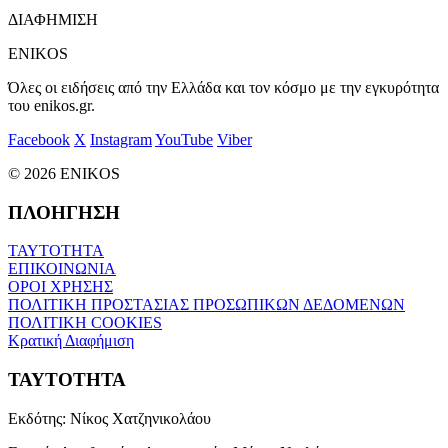
ΔΙΑΦΗΜΙΣΗ
ENIKOS
Όλες οι ειδήσεις από την Ελλάδα και τον κόσμο με την εγκυρότητα
του enikos.gr.
Facebook
X
Instagram
YouTube
Viber
© 2026 ENIKOS
ΠΛΟΗΓΗΣΗ
ΤΑΥΤΟΤΗΤΑ
ΕΠΙΚΟΙΝΩΝΙΑ
ΟΡΟΙ ΧΡΗΣΗΣ
ΠΟΛΙΤΙΚΗ ΠΡΟΣΤΑΣΙΑΣ ΠΡΟΣΩΠΙΚΩΝ ΔΕΔΟΜΕΝΩΝ
ΠΟΛΙΤΙΚΗ COOKIES
Κρατική Διαφήμιση
ΤΑΥΤΟΤΗΤΑ
Εκδότης:
Νίκος Χατζηνικολάου