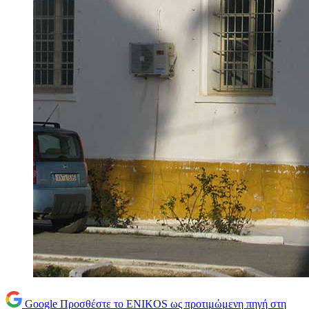
Google
Προσθέστε το ENIKOS ως προτιμώμενη πηγή στη