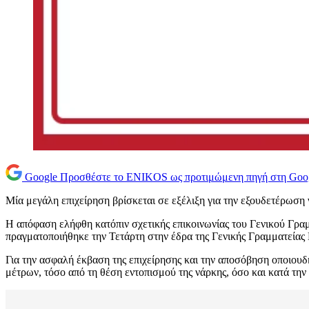
Google
Προσθέστε το ENIKOS ως προτιμώμενη πηγή στη Goo
Μία μεγάλη επιχείρηση βρίσκεται σε εξέλιξη για την εξουδετέρωσ
Η απόφαση ελήφθη κατόπιν σχετικής επικοινωνίας του Γενικού Γρ
πραγματοποιήθηκε την Τετάρτη στην έδρα της Γενικής Γραμματείας 
Για την ασφαλή έκβαση της επιχείρησης και την αποσόβηση οποιουδ
μέτρων, τόσο από τη θέση εντοπισμού της νάρκης, όσο και κατά τη