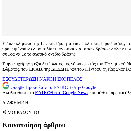
Ειδικό κλιμάκιο της Γενικής Γραμματείας Πολιτικής Προστασίας, μ
προκειμένου να διασφαλίσει τον συντονισμό των δράσεων όλων των
σύμφωνα με το σχετικό σχέδιο δράσης.
Στην επιχείρηση εξουδετέρωσης της νάρκης εκτός του Πολεμικού Ν
Σώματος, του ΕΚΑΒ, της ΔΕΔΔΗΕ και του Κέντρου Υγείας Σκοπέλ
ΕΞΟΥΔΕΤΕΡΩΣΗ
ΝΑΡΚΗ
ΣΚΟΠΕΛΟΣ
Google
Προσθέστε το ENIKOS στην Google
Ακολουθήστε το
ENIKOS στο Google News
και μάθετε πρώτοι όλες
ΔΙΑΦΗΜΙΣΗ
ΜΟΙΡΑΣΟΥ ΤΟ
Κοινοποίηση άρθρου