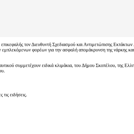
ε επικεφαλής τον Διευθυντή Σχεδιασμού και Αντιμετώπισης Εκτάκτων
 εμπλεκόμενων φορέων για την ασφαλή απομάκρυνση της νάρκης και 
αυτικού συμμετέχουν ειδικά κλιμάκια, του Δήμου Σκοπέλου, της Ελλ
ου.
 τις ειδήσεις.