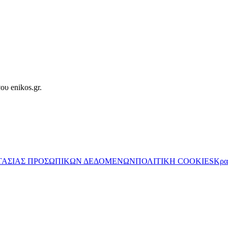
ου enikos.gr.
ΤΑΣΙΑΣ ΠΡΟΣΩΠΙΚΩΝ ΔΕΔΟΜΕΝΩΝ
ΠΟΛΙΤΙΚΗ COOKIES
Κρα