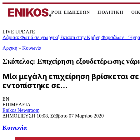
ENIKOS
.
ΡΟΗ ΕΙΔΗΣΕΩΝ
ΠΟΛΙΤΙΚΗ
ΟΙ
LIVE UPDATE
Λάρισα: Φωτιά σε γεωργική έκταση στην Κρήνη Φαρσάλων – Ήχησε
Αρχική
»
Κοινωνία
Σκόπελος: Επιχείρηση εξουδετέρωσης νάρ
Μία μεγάλη επιχείρηση βρίσκεται σ
εντοπίστηκε σε...
EN
ΕΠΙΜΕΛΕΙΑ
Enikos Newsroom
ΔΗΜΟΣΙΕΥΣΗ
10:08, Σάββατο 07 Μαρτίου 2020
Κοινωνία