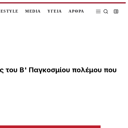
FESTYLE
MEDIA
ΥΓΕΙΑ
ΑΡΘΡΑ
ης του Β' Παγκοσμίου πολέμου που