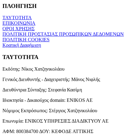
ΠΛΟΗΓΗΣΗ
ΤΑΥΤΟΤΗΤΑ
ΕΠΙΚΟΙΝΩΝΙΑ
ΟΡΟΙ ΧΡΗΣΗΣ
ΠΟΛΙΤΙΚΗ ΠΡΟΣΤΑΣΙΑΣ ΠΡΟΣΩΠΙΚΩΝ ΔΕΔΟΜΕΝΩΝ
ΠΟΛΙΤΙΚΗ COOKIES
Κρατική Διαφήμιση
ΤΑΥΤΟΤΗΤΑ
Εκδότης:
Νίκος Χατζηνικολάου
Γενικός Διευθυντής - Διαχειριστής:
Μάνος Νιφλής
Διευθύντρια Σύνταξης:
Στεφανία Κασίμη
Ιδιοκτησία - Δικαιούχος domain:
ENIKOS AE
Νόμιμος Εκπρόσωπος:
Στέργιος Χατζηνικολάου
Επωνυμία:
ΕΝΙΚΟΣ ΥΠΗΡΕΣΙΕΣ ΔΙΑΔΙΚΤΥΟΥ ΑΕ
ΑΦΜ:
800384700
ΔΟΥ:
ΚΕΦΟΔΕ ΑΤΤΙΚΗΣ