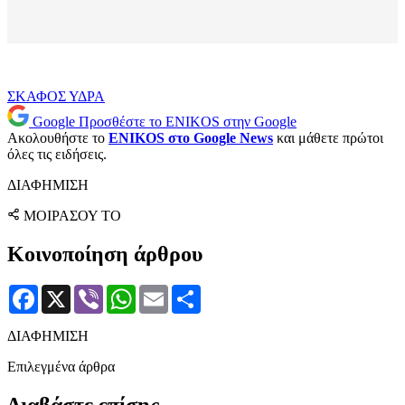
ΣΚΑΦΟΣ
ΥΔΡΑ
Google
Προσθέστε το ENIKOS στην Google
Ακολουθήστε το
ENIKOS στο Google News
και μάθετε πρώτοι
όλες τις ειδήσεις.
ΔΙΑΦΗΜΙΣΗ
ΜΟΙΡΑΣΟΥ ΤΟ
Κοινοποίηση άρθρου
Facebook
X
Viber
WhatsApp
Email
Μοιραστείτε
ΔΙΑΦΗΜΙΣΗ
Επιλεγμένα άρθρα
Διαβάστε επίσης