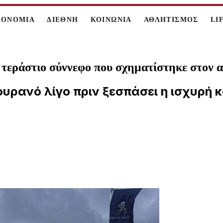
ΚΟΝΟΜΙΑ
ΔΙΕΘΝΗ
ΚΟΙΝΩΝΙΑ
ΑΘΛΗΤΙΣΜΟΣ
LI
 το τεράστιο σύννεφο που σχηματίστηκε στ
ουρανό λίγο πριν ξεσπάσει η ισχυρή κ