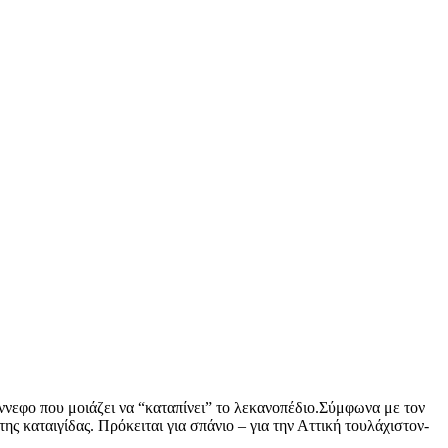
ύννεφο που μοιάζει να “καταπίνει” το λεκανοπέδιο.Σύμφωνα με τον
ς καταιγίδας. Πρόκειται για σπάνιο – για την Αττική τουλάχιστον-