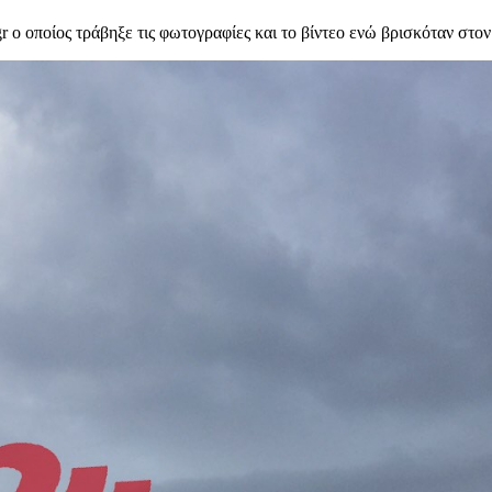
gr ο οποίος τράβηξε τις φωτογραφίες και το βίντεο ενώ βρισκόταν στο