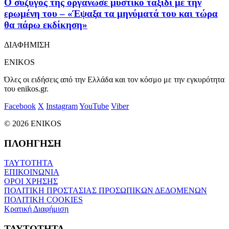
Ο σύζυγός της οργάνωσε μυστικό ταξίδι με την
ερωμένη του – «Έψαξα τα μηνύματά του και τώρα
θα πάρω εκδίκηση»
ΔΙΑΦΗΜΙΣΗ
ENIKOS
Όλες οι ειδήσεις από την Ελλάδα και τον κόσμο με την εγκυρότητα
του enikos.gr.
Facebook
X
Instagram
YouTube
Viber
© 2026 ENIKOS
ΠΛΟΗΓΗΣΗ
ΤΑΥΤΟΤΗΤΑ
ΕΠΙΚΟΙΝΩΝΙΑ
ΟΡΟΙ ΧΡΗΣΗΣ
ΠΟΛΙΤΙΚΗ ΠΡΟΣΤΑΣΙΑΣ ΠΡΟΣΩΠΙΚΩΝ ΔΕΔΟΜΕΝΩΝ
ΠΟΛΙΤΙΚΗ COOKIES
Κρατική Διαφήμιση
ΤΑΥΤΟΤΗΤΑ