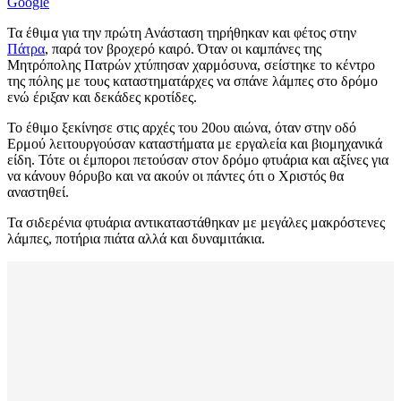
Google
Τα έθιμα για την πρώτη Ανάσταση τηρήθηκαν και φέτος στην
Πάτρα
, παρά τον βροχερό καιρό. Όταν οι καμπάνες της
Μητρόπολης Πατρών χτύπησαν χαρμόσυνα, σείστηκε το κέντρο
της πόλης με τους καταστηματάρχες να σπάνε λάμπες στο δρόμο
ενώ έριξαν και δεκάδες κροτίδες.
Το έθιμο ξεκίνησε στις αρχές του 20ου αιώνα, όταν στην οδό
Ερμού λειτουργούσαν καταστήματα με εργαλεία και βιομηχανικά
είδη. Τότε οι έμποροι πετούσαν στον δρόμο φτυάρια και αξίνες για
να κάνουν θόρυβο και να ακούν οι πάντες ότι ο Χριστός θα
αναστηθεί.
Τα σιδερένια φτυάρια αντικαταστάθηκαν με μεγάλες μακρόστενες
λάμπες, ποτήρια πιάτα αλλά και δυναμιτάκια.