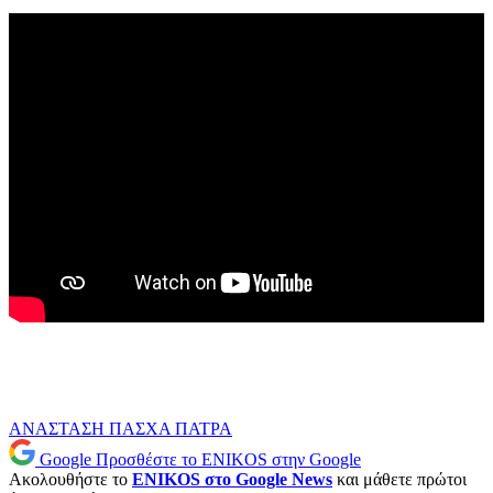
ΑΝΑΣΤΑΣΗ
ΠΑΣΧΑ
ΠΑΤΡΑ
Google
Προσθέστε το ENIKOS στην Google
Ακολουθήστε το
ENIKOS στο Google News
και μάθετε πρώτοι