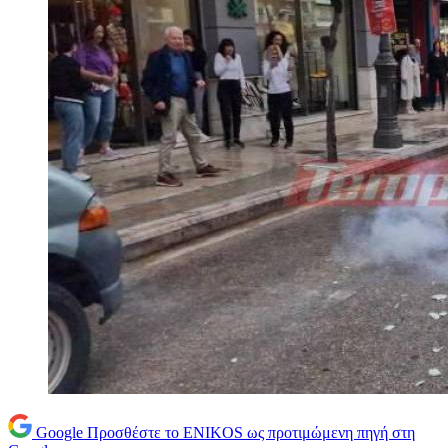
Google
Προσθέστε το ENIKOS ως προτιμώμενη πηγή στη