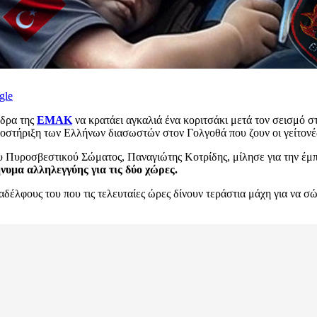
gle
νδρα της
ΕΜΑΚ
να κρατάει αγκαλιά ένα κοριτσάκι μετά τον σεισμό σ
ποστήριξη των Ελλήνων διασωστών στον Γολγοθά που ζουν οι γείτονέ
υ Πυροσβεστικού Σώματος, Παναγιώτης Κοτρίδης, μίλησε για την έμπ
ήνυμα αλληλεγγύης για τις δύο χώρες.
ναδέλφους του που τις τελευταίες ώρες δίνουν τεράστια μάχη για να 