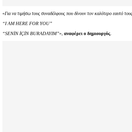
«
Για να τιμήσω τους συναδέλφους που δίνουν τον καλύτερο εαυτό του
“I AM HERE FOR YOU”
“SENİN İÇİN BURADAYIM”
»,
αναφέρει ο δημιουργός
.