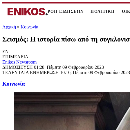
ENIKOS
.
ΡΟΗ ΕΙΔΗΣΕΩΝ
ΠΟΛΙΤΙΚΗ
ΟΙ
Αρχική
»
Κοινωνία
Σεισμός: Η ιστορία πίσω από τη συγκλονι
EN
ΕΠΙΜΕΛΕΙΑ
Enikos Newsroom
ΔΗΜΟΣΙΕΥΣΗ
01:28, Πέμπτη 09 Φεβρουαρίου 2023
ΤΕΛΕΥΤΑΙΑ ΕΝΗΜΕΡΩΣΗ
10:16, Πέμπτη 09 Φεβρουαρίου 2023
Κοινωνία