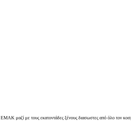
ς ΕΜΑΚ μαζί με τους εκατοντάδες ξένους διασωστες από όλο τον κο