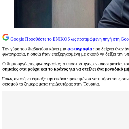
Google
Προσθέστε το ENIKOS ως προτιμώμενη πηγή στη Goo
Τον γύρο του διαδικτύου κάνει μια
φωτογραφία
που δείχνει έναν ά
φωτογραφία, η οποία ήταν επεξεργασμένη με σκοπό να δείξει την υ
Ο δημιουργός της φωτογραφίας, ο υποστράτηγος εν αποστρατεία, το
σημαίες στα ρούχα και το κράνος για να στείλει ένα μοναδικό μ
Όπως αναφέρει έφτιαξε την εικόνα προκειμένου να τιμήσει τους συ
σεισμού τα ξημερώματα της Δευτέρας στην Τουρκία.