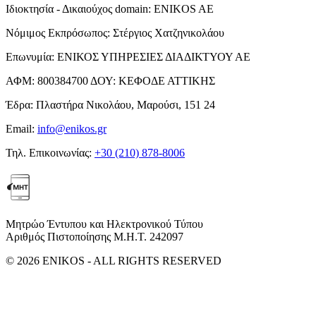
Ιδιοκτησία - Δικαιούχος domain:
ENIKOS AE
Νόμιμος Εκπρόσωπος:
Στέργιος Χατζηνικολάου
Επωνυμία:
ΕΝΙΚΟΣ ΥΠΗΡΕΣΙΕΣ ΔΙΑΔΙΚΤΥΟΥ ΑΕ
ΑΦΜ:
800384700
ΔΟΥ:
ΚΕΦΟΔΕ ΑΤΤΙΚΗΣ
Έδρα:
Πλαστήρα Νικολάου, Μαρούσι, 151 24
Email:
info@enikos.gr
Τηλ. Επικοινωνίας:
+30 (210) 878-8006
Μητρώο Έντυπου και Ηλεκτρονικού Τύπου
Αριθμός Πιστοποίησης Μ.Η.Τ. 242097
© 2026 ENIKOS - ALL RIGHTS RESERVED