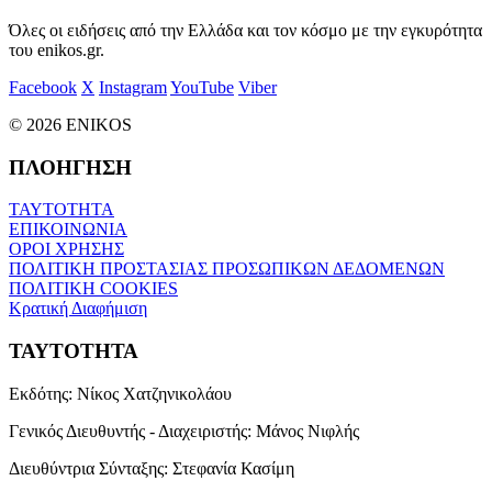
Όλες οι ειδήσεις από την Ελλάδα και τον κόσμο με την εγκυρότητα
του enikos.gr.
Facebook
X
Instagram
YouTube
Viber
© 2026 ENIKOS
ΠΛΟΗΓΗΣΗ
ΤΑΥΤΟΤΗΤΑ
ΕΠΙΚΟΙΝΩΝΙΑ
ΟΡΟΙ ΧΡΗΣΗΣ
ΠΟΛΙΤΙΚΗ ΠΡΟΣΤΑΣΙΑΣ ΠΡΟΣΩΠΙΚΩΝ ΔΕΔΟΜΕΝΩΝ
ΠΟΛΙΤΙΚΗ COOKIES
Κρατική Διαφήμιση
ΤΑΥΤΟΤΗΤΑ
Εκδότης:
Νίκος Χατζηνικολάου
Γενικός Διευθυντής - Διαχειριστής:
Μάνος Νιφλής
Διευθύντρια Σύνταξης:
Στεφανία Κασίμη