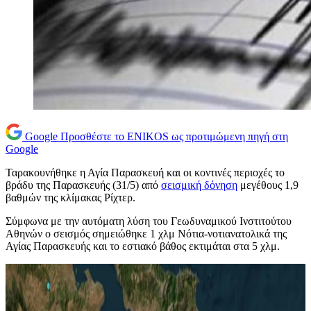
Google
Προσθέστε το ENIKOS ως προτιμώμενη πηγή στη
Google
Ταρακουνήθηκε η Αγία Παρασκευή και οι κοντινές περιοχές το
βράδυ της Παρασκευής (31/5) από
σεισμική δόνηση
μεγέθους 1,9
βαθμών της κλίμακας Ρίχτερ.
Σύμφωνα με την αυτόματη λύση του Γεωδυναμικού Ινστιτούτου
Αθηνών ο σεισμός σημειώθηκε 1 χλμ Νότια-νοτιανατολικά της
Αγίας Παρασκευής και το εστιακό βάθος εκτιμάται στα 5 χλμ.