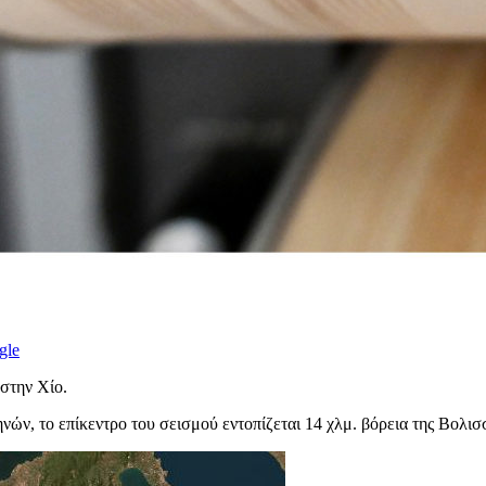
gle
 στην Χίο.
ν, το επίκεντρο του σεισμού εντοπίζεται 14 χλμ. βόρεια της Βολισσο