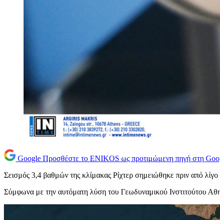
Google
Προσθέστε το ENIKOS ως προτιμώμενη πηγή στη Goo
Σεισμός 3,4 βαθμών της κλίμακας Ρίχτερ σημειώθηκε πριν από λίγο
Σύμφωνα με την αυτόματη λύση του Γεωδυναμικού Ινστιτούτου Αθηνώ