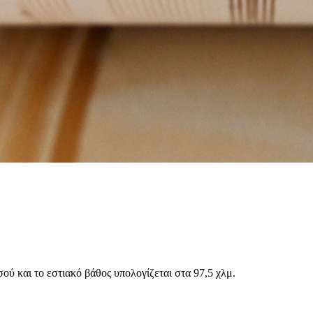
ύ και το εστιακό βάθος υπολογίζεται στα 97,5 χλμ.