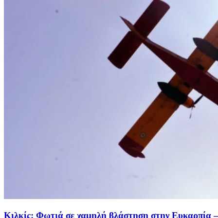
Κιλκίς: Φωτιά σε χαμηλή βλάστηση στην Ευκαρπία – 