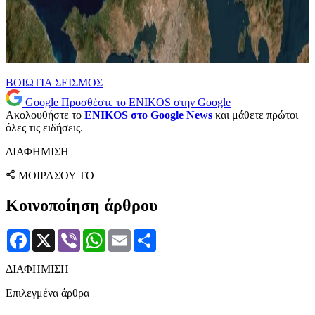
ΒΟΙΩΤΙΑ
ΣΕΙΣΜΟΣ
Google
Προσθέστε το ENIKOS στην Google
Ακολουθήστε το
ENIKOS στο Google News
και μάθετε πρώτοι
όλες τις ειδήσεις.
ΔΙΑΦΗΜΙΣΗ
ΜΟΙΡΑΣΟΥ ΤΟ
Κοινοποίηση άρθρου
Facebook
X
Viber
WhatsApp
Email
Μοιραστείτε
ΔΙΑΦΗΜΙΣΗ
Επιλεγμένα άρθρα