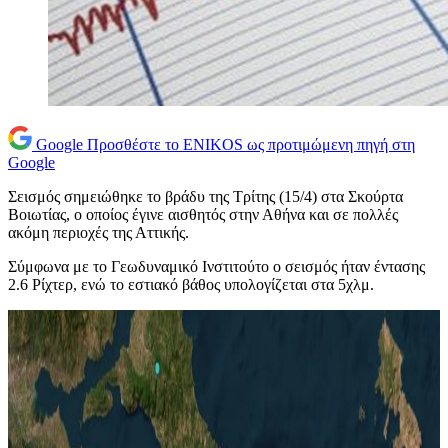
Google
Προσθέστε το ENIKOS ως προτιμώμενη πηγή στη
Google
Σεισμός σημειώθηκε το βράδυ της Τρίτης (15/4) στα Σκούρτα
Βοιωτίας, ο οποίος έγινε αισθητός στην Αθήνα και σε πολλές
ακόμη περιοχές της Αττικής.
Σύμφωνα με το Γεωδυναμικό Ινστιτούτο ο σεισμός ήταν έντασης
2.6 Ρίχτερ, ενώ το εστιακό βάθος υπολογίζεται στα 5χλμ.