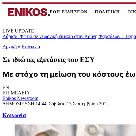
ENIKOS
.
ΡΟΗ ΕΙΔΗΣΕΩΝ
ΠΟΛΙΤΙΚΗ
ΟΙ
LIVE UPDATE
Λάρισα: Φωτιά σε γεωργική έκταση στην Κρήνη Φαρσάλων – Ήχησε
Αρχική
»
Κοινωνία
Σε ιδιώτες εξετάσεις του ΕΣΥ
Με στόχο τη μείωση του κόστους έω
EN
ΕΠΙΜΕΛΕΙΑ
Enikos Newsroom
ΔΗΜΟΣΙΕΥΣΗ
14:44, Σάββατο 15 Σεπτεμβρίου 2012
Κοινωνία