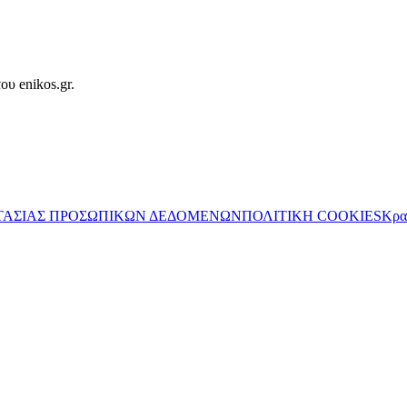
ου enikos.gr.
ΤΑΣΙΑΣ ΠΡΟΣΩΠΙΚΩΝ ΔΕΔΟΜΕΝΩΝ
ΠΟΛΙΤΙΚΗ COOKIES
Κρα