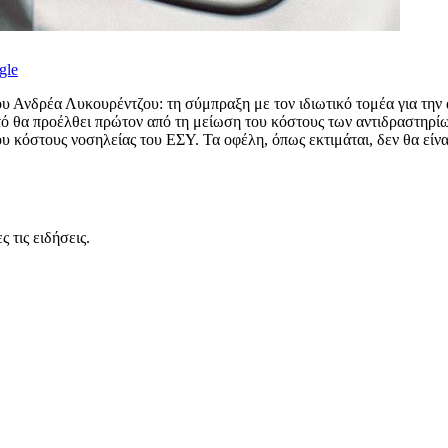
gle
ου Ανδρέα Λυκουρέντζου: τη σύμπραξη με τον ιδιωτικό τομέα για τη
τό θα προέλθει πρώτον από τη μείωση του κόστους των αντιδραστηρί
κόστους νοσηλείας του ΕΣΥ. Τα οφέλη, όπως εκτιμάται, δεν θα είναι
 τις ειδήσεις.