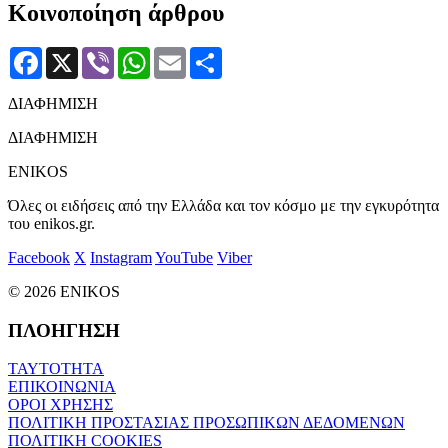
Κοινοποίηση άρθρου
Facebook
X
Viber
WhatsApp
Email
Μοιραστείτε
ΔΙΑΦΗΜΙΣΗ
ΔΙΑΦΗΜΙΣΗ
ENIKOS
Όλες οι ειδήσεις από την Ελλάδα και τον κόσμο με την εγκυρότητα
του enikos.gr.
Facebook
X
Instagram
YouTube
Viber
© 2026 ENIKOS
ΠΛΟΗΓΗΣΗ
ΤΑΥΤΟΤΗΤΑ
ΕΠΙΚΟΙΝΩΝΙΑ
ΟΡΟΙ ΧΡΗΣΗΣ
ΠΟΛΙΤΙΚΗ ΠΡΟΣΤΑΣΙΑΣ ΠΡΟΣΩΠΙΚΩΝ ΔΕΔΟΜΕΝΩΝ
ΠΟΛΙΤΙΚΗ COOKIES