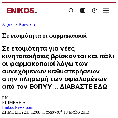
ENIKOS
.
Αρχική
»
Κοινωνία
Σε ετοιμότητα οι φαρμακοποιοί
Σε ετοιμότητα για νέες
κινητοποιήσεις βρίσκονται και πάλι
οι φαρμακοποιοί λόγω των
συνεχόμενων καθυστερήσεων
στην πληρωμή των οφειλομένων
από τον ΕΟΠΥΥ... ΔΙΑΒΑΣΤΕ ΕΔΩ
EN
ΕΠΙΜΕΛΕΙΑ
Enikos Newsroom
ΔΗΜΟΣΙΕΥΣΗ
12:08, Παρασκευή 10 Μαΐου 2013