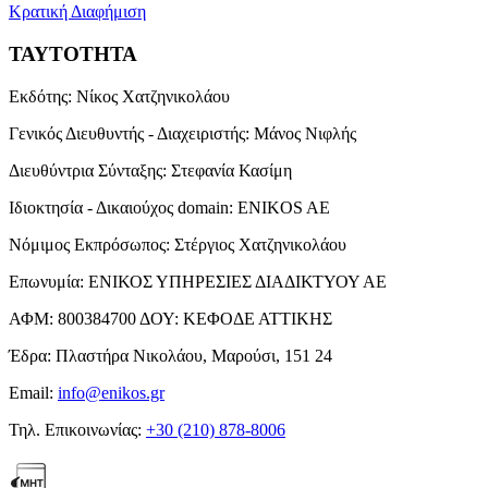
Κρατική Διαφήμιση
ΤΑΥΤΟΤΗΤΑ
Εκδότης:
Νίκος Χατζηνικολάου
Γενικός Διευθυντής - Διαχειριστής:
Μάνος Νιφλής
Διευθύντρια Σύνταξης:
Στεφανία Κασίμη
Ιδιοκτησία - Δικαιούχος domain:
ENIKOS AE
Νόμιμος Εκπρόσωπος:
Στέργιος Χατζηνικολάου
Επωνυμία:
ΕΝΙΚΟΣ ΥΠΗΡΕΣΙΕΣ ΔΙΑΔΙΚΤΥΟΥ ΑΕ
ΑΦΜ:
800384700
ΔΟΥ:
ΚΕΦΟΔΕ ΑΤΤΙΚΗΣ
Έδρα:
Πλαστήρα Νικολάου, Μαρούσι, 151 24
Email:
info@enikos.gr
Τηλ. Επικοινωνίας:
+30 (210) 878-8006