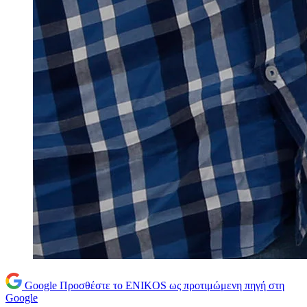
Google
Προσθέστε το ENIKOS ως προτιμώμενη πηγή στη
Google