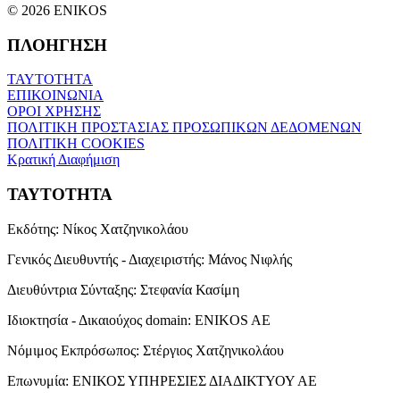
© 2026 ENIKOS
ΠΛΟΗΓΗΣΗ
ΤΑΥΤΟΤΗΤΑ
ΕΠΙΚΟΙΝΩΝΙΑ
ΟΡΟΙ ΧΡΗΣΗΣ
ΠΟΛΙΤΙΚΗ ΠΡΟΣΤΑΣΙΑΣ ΠΡΟΣΩΠΙΚΩΝ ΔΕΔΟΜΕΝΩΝ
ΠΟΛΙΤΙΚΗ COOKIES
Κρατική Διαφήμιση
ΤΑΥΤΟΤΗΤΑ
Εκδότης:
Νίκος Χατζηνικολάου
Γενικός Διευθυντής - Διαχειριστής:
Μάνος Νιφλής
Διευθύντρια Σύνταξης:
Στεφανία Κασίμη
Ιδιοκτησία - Δικαιούχος domain:
ENIKOS AE
Νόμιμος Εκπρόσωπος:
Στέργιος Χατζηνικολάου
Επωνυμία:
ΕΝΙΚΟΣ ΥΠΗΡΕΣΙΕΣ ΔΙΑΔΙΚΤΥΟΥ ΑΕ