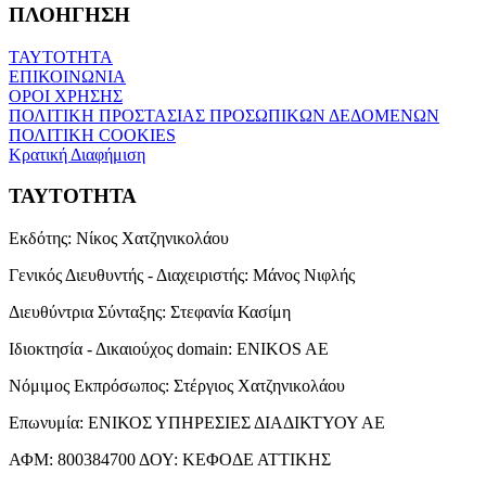
ΠΛΟΗΓΗΣΗ
ΤΑΥΤΟΤΗΤΑ
ΕΠΙΚΟΙΝΩΝΙΑ
ΟΡΟΙ ΧΡΗΣΗΣ
ΠΟΛΙΤΙΚΗ ΠΡΟΣΤΑΣΙΑΣ ΠΡΟΣΩΠΙΚΩΝ ΔΕΔΟΜΕΝΩΝ
ΠΟΛΙΤΙΚΗ COOKIES
Κρατική Διαφήμιση
ΤΑΥΤΟΤΗΤΑ
Εκδότης:
Νίκος Χατζηνικολάου
Γενικός Διευθυντής - Διαχειριστής:
Μάνος Νιφλής
Διευθύντρια Σύνταξης:
Στεφανία Κασίμη
Ιδιοκτησία - Δικαιούχος domain:
ENIKOS AE
Νόμιμος Εκπρόσωπος:
Στέργιος Χατζηνικολάου
Επωνυμία:
ΕΝΙΚΟΣ ΥΠΗΡΕΣΙΕΣ ΔΙΑΔΙΚΤΥΟΥ ΑΕ
ΑΦΜ:
800384700
ΔΟΥ:
ΚΕΦΟΔΕ ΑΤΤΙΚΗΣ