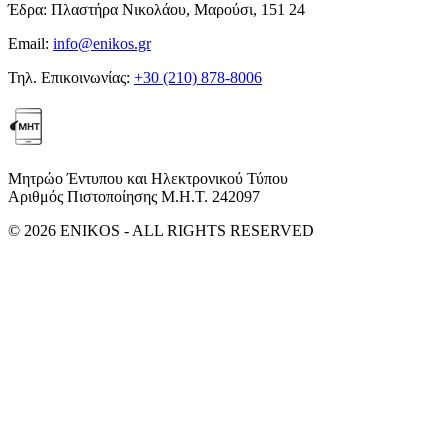
Έδρα:
Πλαστήρα Νικολάου, Μαρούσι, 151 24
Email:
info@enikos.gr
Τηλ. Επικοινωνίας:
+30 (210) 878-8006
Μητρώο Έντυπου και Ηλεκτρονικού Τύπου
Αριθμός Πιστοποίησης Μ.Η.Τ. 242097
© 2026 ENIKOS - ALL RIGHTS RESERVED