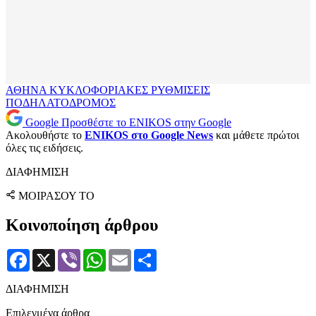
ΑΘΗΝΑ
ΚΥΚΛΟΦΟΡΙΑΚΕΣ ΡΥΘΜΙΣΕΙΣ
ΠΟΔΗΛΑΤΟΔΡΟΜΟΣ
Google
Προσθέστε το ENIKOS στην Google
Ακολουθήστε το
ENIKOS στο Google News
και μάθετε πρώτοι
όλες τις ειδήσεις.
ΔΙΑΦΗΜΙΣΗ
ΜΟΙΡΑΣΟΥ ΤΟ
Κοινοποίηση άρθρου
Facebook
X
Viber
WhatsApp
Email
Μοιραστείτε
ΔΙΑΦΗΜΙΣΗ
Επιλεγμένα άρθρα