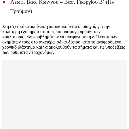
Λεωφ. Βασ. Κων/νου – Βασ. Γεωργίου Β΄ (Πλ.
Τρούμαν)
Στη σχετική ανακοίνωση παρακαλούνται οι οδηγοί, για την
καλύτερη εξυπηρέτησή τους και αποφυγή πρόσθετων
κυκλοφοριακών προβλημάτων να αποφύγουν τη διέλευση των
οχημάτων τους στο ανωτέρω οδικό δίκτυο κατά το αναφερόμενο
χρονικό διάστημα και να ακολουθούν τα σήματα και τις υποδείξεις
των ρυθμιστών τροχονόμων.