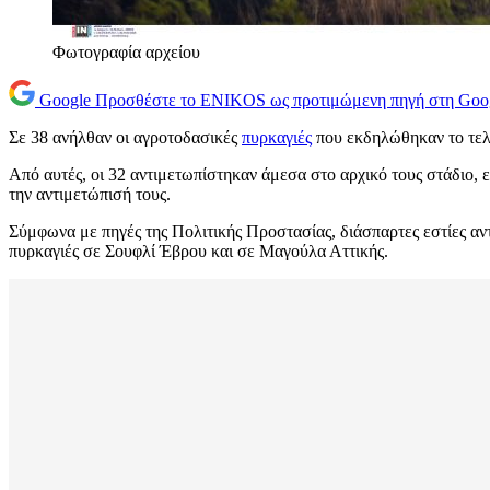
Φωτογραφία αρχείου
Google
Προσθέστε το ENIKOS ως προτιμώμενη πηγή στη Goo
Σε 38 ανήλθαν οι αγροτοδασικές
πυρκαγιές
που εκδηλώθηκαν το τελ
Από αυτές, οι 32 αντιμετωπίστηκαν άμεσα στο αρχικό τους στάδιο, 
την αντιμετώπισή τους.
Σύμφωνα με πηγές της Πολιτικής Προστασίας, διάσπαρτες εστίες αντ
πυρκαγιές σε Σουφλί Έβρου και σε Μαγούλα Αττικής.