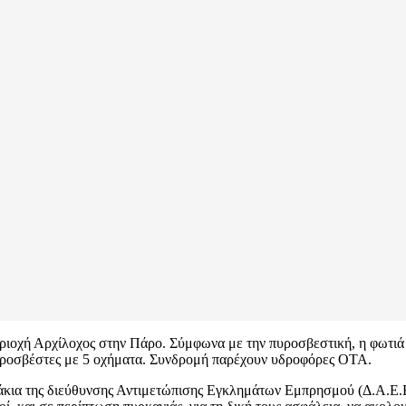
περιοχή Αρχίλοχος στην Πάρο. Σύμφωνα με την πυροσβεστική, η φωτι
 πυροσβέστες με 5 οχήματα. Συνδρομή παρέχουν υδροφόρες ΟΤΑ.
ιμάκια της διεύθυνσης Αντιμετώπισης Εγκλημάτων Εμπρησμού (Δ.Α.Ε.Ε