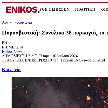
ENIKOS
.
ΡΟΗ ΕΙΔΗΣΕΩΝ
ΠΟΛΙΤΙΚΗ
ΟΙ
Αρχική
»
Κοινωνία
Πυροσβεστική: Συνολικά 38 πυρκαγιές το 
EN
ΕΠΙΜΕΛΕΙΑ
Enikos Newsroom
ΔΗΜΟΣΙΕΥΣΗ
21:17, Τετάρτη 10 Ιουλίου 2024
ΤΕΛΕΥΤΑΙΑ ΕΝΗΜΕΡΩΣΗ
04:14, Τετάρτη 16 Οκτωβρίου 2024
Κοινωνία