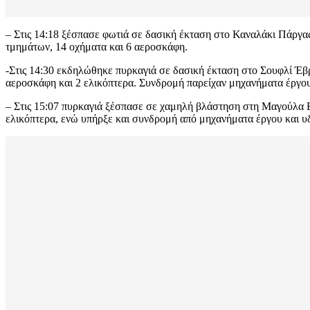
– Στις 14:18 ξέσπασε φωτιά σε δασική έκταση στο Καναλάκι Πάργας
τμημάτων, 14 οχήματα και 6 αεροσκάφη.
-Στις 14:30 εκδηλώθηκε πυρκαγιά σε δασική έκταση στο Σουφλί Έβρ
αεροσκάφη και 2 ελικόπτερα. Συνδρομή παρείχαν μηχανήματα έργου
– Στις 15:07 πυρκαγιά ξέσπασε σε χαμηλή βλάστηση στη Μαγούλα Ελ
ελικόπτερα, ενώ υπήρξε και συνδρομή από μηχανήματα έργου και 