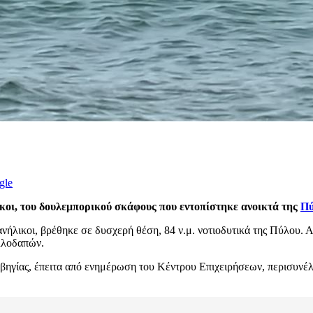
gle
λικοι, του δουλεμπορικού σκάφους που εντοπίστηκε ανοικτά της
Πύ
8 ανήλικοι, βρέθηκε σε δυσχερή θέση, 84 ν.μ. νοτιοδυτικά της Πύλου
λλοδαπών.
ίας, έπειτα από ενημέρωση του Κέντρου Επιχειρήσεων, περισυνέλλ