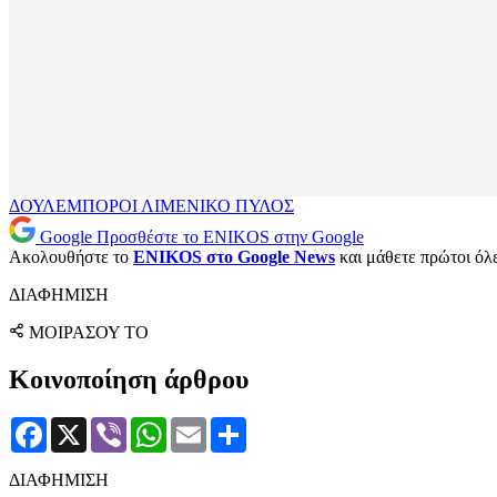
ΔΟΥΛΕΜΠΟΡΟΙ
ΛΙΜΕΝΙΚΟ
ΠΥΛΟΣ
Google
Προσθέστε το ENIKOS στην Google
Ακολουθήστε το
ENIKOS στο Google News
και μάθετε πρώτοι όλες
ΔΙΑΦΗΜΙΣΗ
ΜΟΙΡΑΣΟΥ ΤΟ
Κοινοποίηση άρθρου
Facebook
X
Viber
WhatsApp
Email
Μοιραστείτε
ΔΙΑΦΗΜΙΣΗ