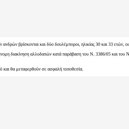
 ανδρών βρίσκονται και δύο δουλέμποροι, ηλικίας 30 και 33 ετών, οι
ράνομη διακίνηση αλλοδαπών κατά παράβαση του Ν. 3386/05 και του 
ό και θα μεταφερθούν σε ασφαλή τοποθεσία.