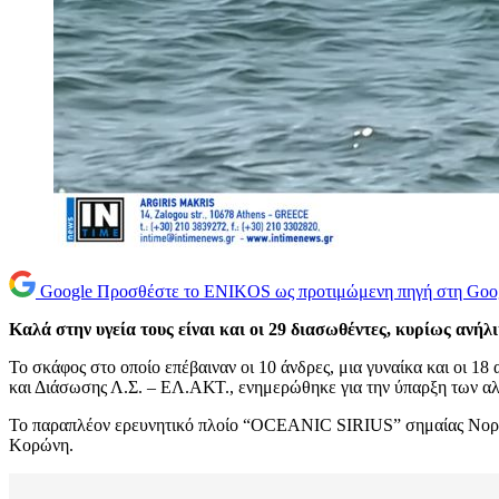
Google
Προσθέστε το ENIKOS ως προτιμώμενη πηγή στη Goo
Καλά στην υγεία τους είναι και οι 29 διασωθέντες, κυρίως ανή
Το σκάφος στο οποίο επέβαιναν οι 10 άνδρες, μια γυναίκα και οι 1
και Διάσωσης Λ.Σ. – ΕΛ.ΑΚΤ., ενημερώθηκε για την ύπαρξη των α
Το παραπλέον ερευνητικό πλοίο “OCEANIC SIRIUS” σημαίας Νορβηγ
Κορώνη.