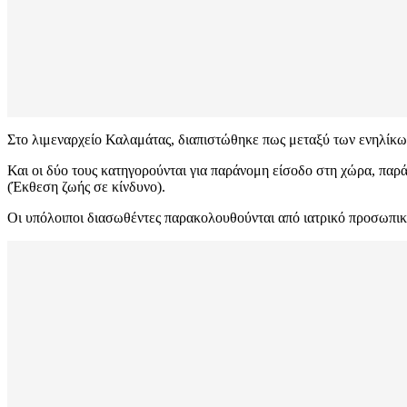
Στο λιμεναρχείο Καλαμάτας, διαπιστώθηκε πως μεταξύ των ενηλίκων
Και οι δύο τους κατηγορούνται για παράνομη είσοδο στη χώρα, πα
(Έκθεση ζωής σε κίνδυνο).
Οι υπόλοιποι διασωθέντες παρακολουθούνται από ιατρικό προσωπικ