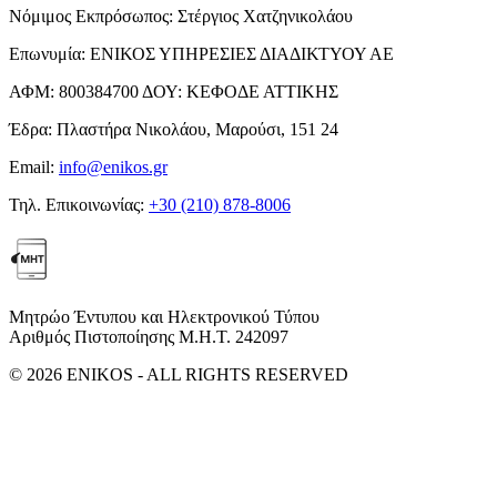
Νόμιμος Εκπρόσωπος:
Στέργιος Χατζηνικολάου
Επωνυμία:
ΕΝΙΚΟΣ ΥΠΗΡΕΣΙΕΣ ΔΙΑΔΙΚΤΥΟΥ ΑΕ
ΑΦΜ:
800384700
ΔΟΥ:
ΚΕΦΟΔΕ ΑΤΤΙΚΗΣ
Έδρα:
Πλαστήρα Νικολάου, Μαρούσι, 151 24
Email:
info@enikos.gr
Τηλ. Επικοινωνίας:
+30 (210) 878-8006
Μητρώο Έντυπου και Ηλεκτρονικού Τύπου
Αριθμός Πιστοποίησης Μ.Η.Τ. 242097
© 2026 ENIKOS - ALL RIGHTS RESERVED