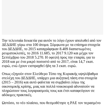
Την τελευταία δεκαετία για αυτόν το λόγο έχουν απολυθεί από τον
ΔΕΔΔΗΕ γύρω στα 100 άτομα. Σύμφωνα με τα επίσημα στοιχεία
του ΔΕΔΔΗΕ, το 2015 καταγράφηκαν 8.409 διαπιστωμένες
ρευματοκλοπές, το 2016 11.685, το 2017 9.120 και μέχρι τον
Σεπτέμβριο του 2018 5.270. Η οφειλή προς την εταιρία, για το
2018 και με ένα μικρό ποσοστό από το 2017, είναι 14,7 εκατ.
ευρώ, ενώ έχουν εισπραχθεί ήδη τα 3 εκατ. ευρώ.
Οπως εξηγούν στον Ελεύθερο Τύπο της Κυριακής υψηλόβαθμα
στελέχη του ΔΕΔΔΗΕ, υπάρχει μια αυξητική τάση στα στοιχεία
(2015 – 2016) και αυτό φαίνεται να συμβαίνει λόγω της
οικονομικής κρίσης, μιας και πολλά νοικοκυριά αδυνατούν να
πληρώσουν τους λογαριασμούς τους και έτσι καταφεύγουν σε
αδόκιμες πρακτικές.
Ωστόσο, το νέο πλαίσιο, που θεσμοθέτησε η ΡΑΕ τον περασμένο