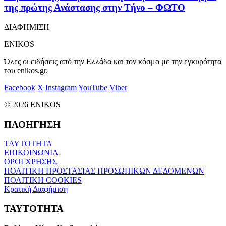
της πρώτης Ανάστασης στην Τήνο – ΦΩΤΟ
ΔΙΑΦΗΜΙΣΗ
ENIKOS
Όλες οι ειδήσεις από την Ελλάδα και τον κόσμο με την εγκυρότητα
του enikos.gr.
Facebook
X
Instagram
YouTube
Viber
© 2026 ENIKOS
ΠΛΟΗΓΗΣΗ
ΤΑΥΤΟΤΗΤΑ
ΕΠΙΚΟΙΝΩΝΙΑ
ΟΡΟΙ ΧΡΗΣΗΣ
ΠΟΛΙΤΙΚΗ ΠΡΟΣΤΑΣΙΑΣ ΠΡΟΣΩΠΙΚΩΝ ΔΕΔΟΜΕΝΩΝ
ΠΟΛΙΤΙΚΗ COOKIES
Κρατική Διαφήμιση
ΤΑΥΤΟΤΗΤΑ