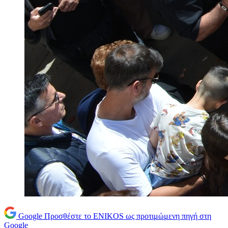
Google
Προσθέστε το ENIKOS ως προτιμώμενη πηγή στη
Google