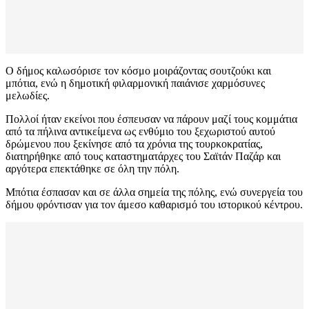
Ο δήμος καλωσόρισε τον κόσμο μοιράζοντας σουτζούκι και
μπότια, ενώ η δημοτική φιλαρμονική παιάνισε χαρμόσυνες
μελωδίες.
Πολλοί ήταν εκείνοι που έσπευσαν να πάρουν μαζί τους κομμάτια
από τα πήλινα αντικείμενα ως ενθύμιο του ξεχωριστού αυτού
δρώμενου που ξεκίνησε από τα χρόνια της τουρκοκρατίας,
διατηρήθηκε από τους καταστηματάρχες του Σαϊτάν Παζάρ και
αργότερα επεκτάθηκε σε όλη την πόλη.
Μπότια έσπασαν και σε άλλα σημεία της πόλης, ενώ συνεργεία του
δήμου φρόντισαν για τον άμεσο καθαρισμό του ιστορικού κέντρου.