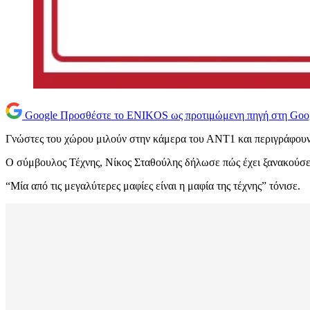
Google
Προσθέστε το ENIKOS ως προτιμώμενη πηγή στη Goo
Γνώστες του χώρου μιλούν στην κάμερα του ΑΝΤ1 και περιγράφουν τ
Ο σύμβουλος Τέχνης, Νίκος Σταθούλης δήλωσε πώς έχει ξανακούσει 
“Μία από τις μεγαλύτερες μαφίες είναι η μαφία της τέχνης” τόνισε.