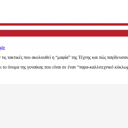
gle
ις τακτικές που ακολουθεί η “μαφία” της Τέχνης και πώς παγίδευσαν
το όνομα της γυναίκας που είναι σε έναν “παρα-καλλιτεχνικό κύκλω