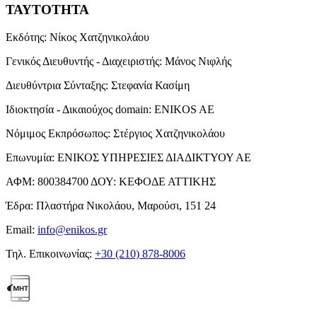
ΤΑΥΤΟΤΗΤΑ
Εκδότης:
Νίκος Χατζηνικολάου
Γενικός Διευθυντής - Διαχειριστής:
Μάνος Νιφλής
Διευθύντρια Σύνταξης:
Στεφανία Κασίμη
Ιδιοκτησία - Δικαιούχος domain:
ENIKOS AE
Νόμιμος Εκπρόσωπος:
Στέργιος Χατζηνικολάου
Επωνυμία:
ΕΝΙΚΟΣ ΥΠΗΡΕΣΙΕΣ ΔΙΑΔΙΚΤΥΟΥ ΑΕ
ΑΦΜ:
800384700
ΔΟΥ:
ΚΕΦΟΔΕ ΑΤΤΙΚΗΣ
Έδρα:
Πλαστήρα Νικολάου, Μαρούσι, 151 24
Email:
info@enikos.gr
Τηλ. Επικοινωνίας:
+30 (210) 878-8006