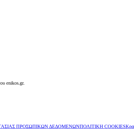
ου enikos.gr.
ΤΑΣΙΑΣ ΠΡΟΣΩΠΙΚΩΝ ΔΕΔΟΜΕΝΩΝ
ΠΟΛΙΤΙΚΗ COOKIES
Κρα