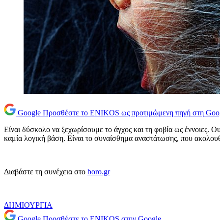
Google
Προσθέστε το ENIKOS ως προτιμώμενη πηγή στη Goo
Είναι δύσκολο να ξεχωρίσουμε το άγχος και τη φοβία ως έννοιες. Ουσ
καμία λογική βάση. Είναι το συναίσθημα αναστάτωσης, που ακολουθ
Διαβάστε τη συνέχεια στο
boro.gr
ΔΗΜΙΟΥΡΓΙΑ
Google
Προσθέστε το ENIKOS στην Google