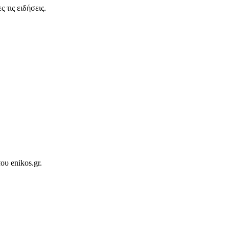
 τις ειδήσεις.
ου enikos.gr.