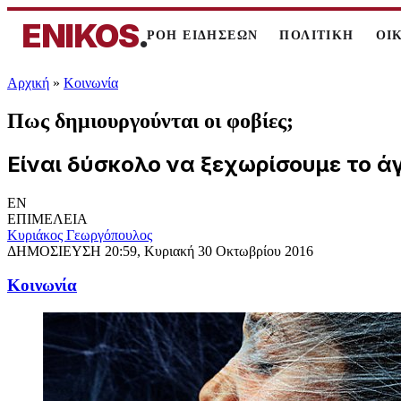
ENIKOS
.
ΡΟΗ ΕΙΔΗΣΕΩΝ
ΠΟΛΙΤΙΚΗ
ΟΙ
Αρχική
»
Κοινωνία
Πως δημιουργούνται οι φοβίες;
Είναι δύσκολο να ξεχωρίσουμε το ά
EN
ΕΠΙΜΕΛΕΙΑ
Κυριάκος Γεωργόπουλος
ΔΗΜΟΣΙΕΥΣΗ
20:59, Κυριακή 30 Οκτωβρίου 2016
Κοινωνία