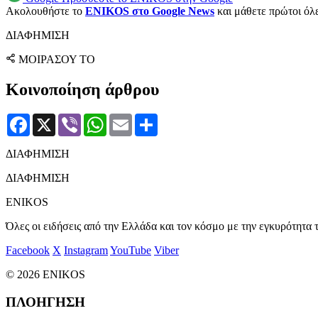
Ακολουθήστε το
ENIKOS στο Google News
και μάθετε πρώτοι όλες
ΔΙΑΦΗΜΙΣΗ
ΜΟΙΡΑΣΟΥ ΤΟ
Κοινοποίηση άρθρου
Facebook
X
Viber
WhatsApp
Email
Μοιραστείτε
ΔΙΑΦΗΜΙΣΗ
ΔΙΑΦΗΜΙΣΗ
ENIKOS
Όλες οι ειδήσεις από την Ελλάδα και τον κόσμο με την εγκυρότητα τ
Facebook
X
Instagram
YouTube
Viber
© 2026 ENIKOS
ΠΛΟΗΓΗΣΗ