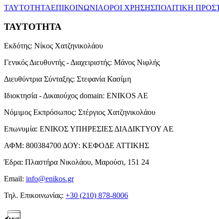
ΤΑΥΤΟΤΗΤΑ
ΕΠΙΚΟΙΝΩΝΙΑ
ΟΡΟΙ ΧΡΗΣΗΣ
ΠΟΛΙΤΙΚΗ ΠΡΟΣ
ΤΑΥΤΟΤΗΤΑ
Εκδότης:
Νίκος Χατζηνικολάου
Γενικός Διευθυντής - Διαχειριστής:
Μάνος Νιφλής
Διευθύντρια Σύνταξης:
Στεφανία Κασίμη
Ιδιοκτησία - Δικαιούχος domain:
ENIKOS AE
Νόμιμος Εκπρόσωπος:
Στέργιος Χατζηνικολάου
Επωνυμία:
ΕΝΙΚΟΣ ΥΠΗΡΕΣΙΕΣ ΔΙΑΔΙΚΤΥΟΥ ΑΕ
ΑΦΜ:
800384700
ΔΟΥ:
ΚΕΦΟΔΕ ΑΤΤΙΚΗΣ
Έδρα:
Πλαστήρα Νικολάου, Μαρούσι, 151 24
Email:
info@enikos.gr
Τηλ. Επικοινωνίας:
+30 (210) 878-8006