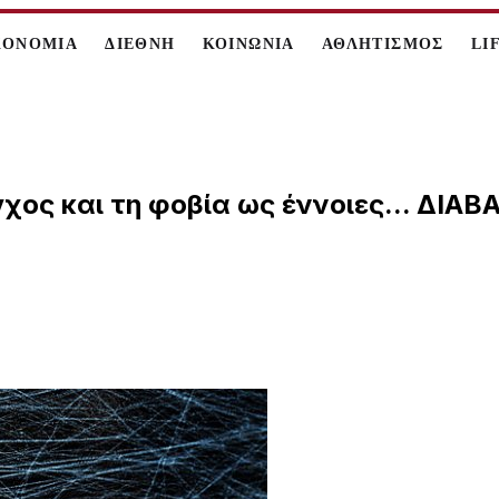
ΚΟΝΟΜΙΑ
ΔΙΕΘΝΗ
ΚΟΙΝΩΝΙΑ
ΑΘΛΗΤΙΣΜΟΣ
LI
γχος και τη φοβία ως έννοιες... ΔΙ