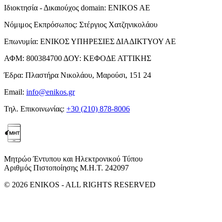
Ιδιοκτησία - Δικαιούχος domain:
ENIKOS AE
Νόμιμος Εκπρόσωπος:
Στέργιος Χατζηνικολάου
Επωνυμία:
ΕΝΙΚΟΣ ΥΠΗΡΕΣΙΕΣ ΔΙΑΔΙΚΤΥΟΥ ΑΕ
ΑΦΜ:
800384700
ΔΟΥ:
ΚΕΦΟΔΕ ΑΤΤΙΚΗΣ
Έδρα:
Πλαστήρα Νικολάου, Μαρούσι, 151 24
Email:
info@enikos.gr
Τηλ. Επικοινωνίας:
+30 (210) 878-8006
Μητρώο Έντυπου και Ηλεκτρονικού Τύπου
Αριθμός Πιστοποίησης Μ.Η.Τ. 242097
© 2026 ENIKOS - ALL RIGHTS RESERVED