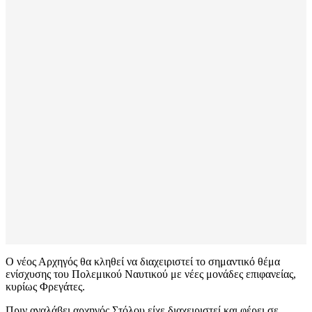
Ο νέος Αρχηγός θα κληθεί να διαχειριστεί το σημαντικό θέμα
ενίσχυσης του Πολεμικού Ναυτικού με νέες μονάδες επιφανείας,
κυρίως Φρεγάτες.
Πριν αναλάβει αρχηγός Στόλου είχε διαχειριστεί και φέρει σε