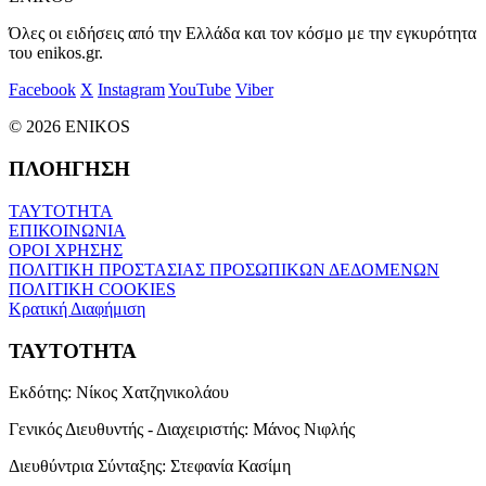
Όλες οι ειδήσεις από την Ελλάδα και τον κόσμο με την εγκυρότητα
του enikos.gr.
Facebook
X
Instagram
YouTube
Viber
© 2026 ENIKOS
ΠΛΟΗΓΗΣΗ
ΤΑΥΤΟΤΗΤΑ
ΕΠΙΚΟΙΝΩΝΙΑ
ΟΡΟΙ ΧΡΗΣΗΣ
ΠΟΛΙΤΙΚΗ ΠΡΟΣΤΑΣΙΑΣ ΠΡΟΣΩΠΙΚΩΝ ΔΕΔΟΜΕΝΩΝ
ΠΟΛΙΤΙΚΗ COOKIES
Κρατική Διαφήμιση
ΤΑΥΤΟΤΗΤΑ
Εκδότης:
Νίκος Χατζηνικολάου
Γενικός Διευθυντής - Διαχειριστής:
Μάνος Νιφλής
Διευθύντρια Σύνταξης:
Στεφανία Κασίμη