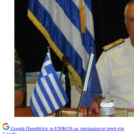
Google
Προσθέστε το ENIKOS ως προτιμώμενη πηγή στη
Google