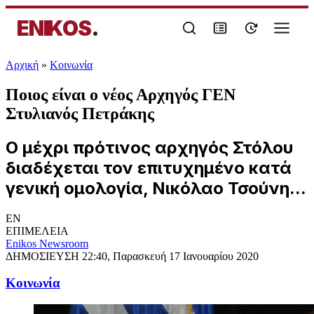
ENIKOS
.
Αρχική
»
Κοινωνία
Ποιος είναι ο νέος Αρχηγός ΓΕΝ
Στυλιανός Πετράκης
Ο μέχρι πρότινος αρχηγός Στόλου
διαδέχεται τον επιτυχημένο κατά
γενική ομολογία, Νικόλαο Τσούνη...
EN
ΕΠΙΜΕΛΕΙΑ
Enikos Newsroom
ΔΗΜΟΣΙΕΥΣΗ
22:40, Παρασκευή 17 Ιανουαρίου 2020
Κοινωνία