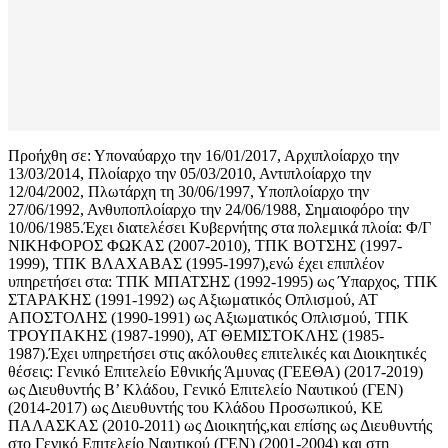
Προήχθη σε: Υποναύαρχο την 16/01/2017, Αρχιπλοίαρχο την
13/03/2014, Πλοίαρχο την 05/03/2010, Αντιπλοίαρχο την
12/04/2002, Πλωτάρχη τη 30/06/1997, Υποπλοίαρχο την
27/06/1992, Ανθυποπλοίαρχο την 24/06/1988, Σημαιοφόρο την
10/06/1985.Έχει διατελέσει Κυβερνήτης στα πολεμικά πλοία: Φ/Γ
ΝΙΚΗΦΟΡΟΣ ΦΩΚΑΣ (2007-2010), ΤΠΚ ΒΟΤΣΗΣ (1997-
1999), ΤΠΚ ΒΛΑΧΑΒΑΣ (1995-1997),ενώ έχει επιπλέον
υπηρετήσει στα: ΤΠΚ ΜΠΑΤΣΗΣ (1992-1995) ως Ύπαρχος, ΤΠΚ
ΣΤΑΡΑΚΗΣ (1991-1992) ως Αξιωματικός Οπλισμού, ΑΤ
ΑΠΟΣΤΟΛΗΣ (1990-1991) ως Αξιωματικός Οπλισμού, ΤΠΚ
ΤΡΟΥΠΑΚΗΣ (1987-1990), ΑΤ ΘΕΜΙΣΤΟΚΛΗΣ (1985-
1987).Έχει υπηρετήσει στις ακόλουθες επιτελικές και Διοικητικές
θέσεις: Γενικό Επιτελείο Εθνικής Άμυνας (ΓΕΕΘΑ) (2017-2019)
ως Διευθυντής Β’ Κλάδου, Γενικό Επιτελείο Ναυτικού (ΓΕΝ)
(2014-2017) ως Διευθυντής του Κλάδου Προσωπικού, ΚΕ
ΠΑΛΑΣΚΑΣ (2010-2011) ως Διοικητής,και επίσης ως Διευθυντής
στο Γενικό Επιτελείο Ναυτικού (ΓΕΝ) (2001-2004) και στη