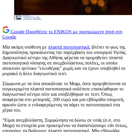
Google
Προσθέστε το ENIKOS ως προτιμώμενη πηγή στη
Google
Μία ακόμη υπόθεση με
πλαστά πιστοποιητικά
, βλέπει το φως της
δημοσιότητας προκαλώντας την παρέμβαση του υπουργού Υγείας.
Διαγνωστικό κέντρο της Αθήνας φέρεται να προμηθεύει πλαστά
πιστοποιητικά νόσησης σε ανεμβολίαστους πολίτες, οι οποίοι
αποκτούν ψεύτικο “ελευθέρας” χωρίς καν να έχουν υποβληθεί σε
μοριακό ή άλλο διαγνωστικό τεστ.
Σύμφωνα με τα όσα αποκάλυψε το Mega, όσοι προμηθεύονται τα
συγκεκριμένα πλαστά πιστοποιητικά ουδέποτε επισκέφθηκαν το
διαγνωστικό κέντρο ούτε και υποβλήθηκαν σε τεστ. Όπως
αναφέρεται στο ρεπορτάζ, 200 ευρώ και μια εβδομάδα υπομονή,
αρκούν ώστε ο ενδιαφερόμενος να πάρει το πιστοποιητικό στα
χέρια του.
“Είμαι ανεμβολίαστη. Συμφώνησα να δώσω σε εσάς (σ.σ. στο
Mega) τα στοιχεία μου προκειμένου να διαπιστώσουμε εάν όντως,
μπορούμε να βγάλουμε πλαστό πιστοποιητικό. Μία εβδομάδα