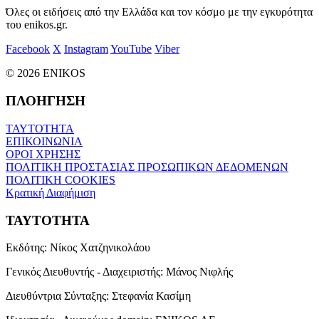
Όλες οι ειδήσεις από την Ελλάδα και τον κόσμο με την εγκυρότητα
του enikos.gr.
Facebook
X
Instagram
YouTube
Viber
© 2026 ENIKOS
ΠΛΟΗΓΗΣΗ
ΤΑΥΤΟΤΗΤΑ
ΕΠΙΚΟΙΝΩΝΙΑ
ΟΡΟΙ ΧΡΗΣΗΣ
ΠΟΛΙΤΙΚΗ ΠΡΟΣΤΑΣΙΑΣ ΠΡΟΣΩΠΙΚΩΝ ΔΕΔΟΜΕΝΩΝ
ΠΟΛΙΤΙΚΗ COOKIES
Κρατική Διαφήμιση
ΤΑΥΤΟΤΗΤΑ
Εκδότης:
Νίκος Χατζηνικολάου
Γενικός Διευθυντής - Διαχειριστής:
Μάνος Νιφλής
Διευθύντρια Σύνταξης:
Στεφανία Κασίμη