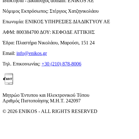
Ιδιοκτησία - Δικαιούχος domain:
ENIKOS AE
Νόμιμος Εκπρόσωπος:
Στέργιος Χατζηνικολάου
Επωνυμία:
ΕΝΙΚΟΣ ΥΠΗΡΕΣΙΕΣ ΔΙΑΔΙΚΤΥΟΥ ΑΕ
ΑΦΜ:
800384700
ΔΟΥ:
ΚΕΦΟΔΕ ΑΤΤΙΚΗΣ
Έδρα:
Πλαστήρα Νικολάου, Μαρούσι, 151 24
Email:
info@enikos.gr
Τηλ. Επικοινωνίας:
+30 (210) 878-8006
Μητρώο Έντυπου και Ηλεκτρονικού Τύπου
Αριθμός Πιστοποίησης Μ.Η.Τ. 242097
© 2026 ENIKOS - ALL RIGHTS RESERVED