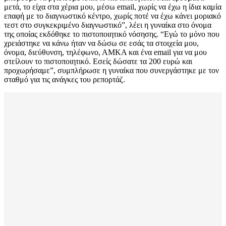
μετά, το είχα στα χέρια μου, μέσω email, χωρίς να έχω η ίδια καμία
επαφή με το διαγνωστικό κέντρο, χωρίς ποτέ να έχω κάνει μοριακό
τεστ στο συγκεκριμένο διαγνωστικό”, λέει η γυναίκα στο όνομα
της οποίας εκδόθηκε το πιστοποιητικό νόσησης. “Εγώ το μόνο που
χρειάστηκε να κάνω ήταν να δώσω σε εσάς τα στοιχεία μου,
όνομα, διεύθυνση, τηλέφωνο, ΑΜΚΑ και ένα email για να μου
στείλουν το πιστοποιητικό. Εσείς δώσατε τα 200 ευρώ και
προχωρήσαμε”, συμπλήρωσε η γυναίκα που συνεργάστηκε με τον
σταθμό για τις ανάγκες του ρεπορτάζ.