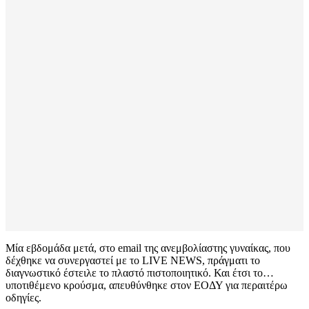
Μία εβδομάδα μετά, στο email της ανεμβολίαστης γυναίκας, που
δέχθηκε να συνεργαστεί με το LIVE NEWS, πράγματι το
διαγνωστικό έστειλε το πλαστό πιστοποιητικό. Και έτσι το…
υποτιθέμενο κρούσμα, απευθύνθηκε στον ΕΟΔΥ για περαιτέρω
οδηγίες.