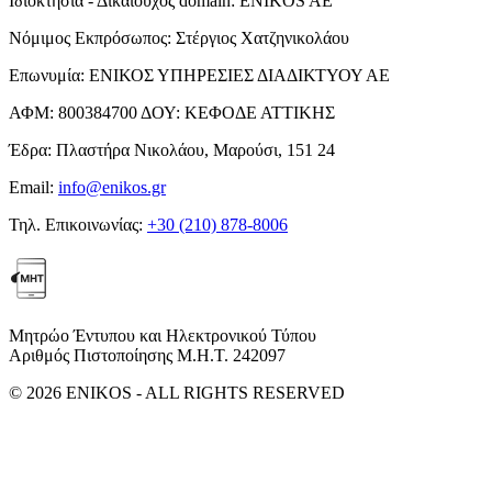
Ιδιοκτησία - Δικαιούχος domain:
ENIKOS AE
Νόμιμος Εκπρόσωπος:
Στέργιος Χατζηνικολάου
Επωνυμία:
ΕΝΙΚΟΣ ΥΠΗΡΕΣΙΕΣ ΔΙΑΔΙΚΤΥΟΥ ΑΕ
ΑΦΜ:
800384700
ΔΟΥ:
ΚΕΦΟΔΕ ΑΤΤΙΚΗΣ
Έδρα:
Πλαστήρα Νικολάου, Μαρούσι, 151 24
Email:
info@enikos.gr
Τηλ. Επικοινωνίας:
+30 (210) 878-8006
Μητρώο Έντυπου και Ηλεκτρονικού Τύπου
Αριθμός Πιστοποίησης Μ.Η.Τ. 242097
© 2026 ENIKOS - ALL RIGHTS RESERVED