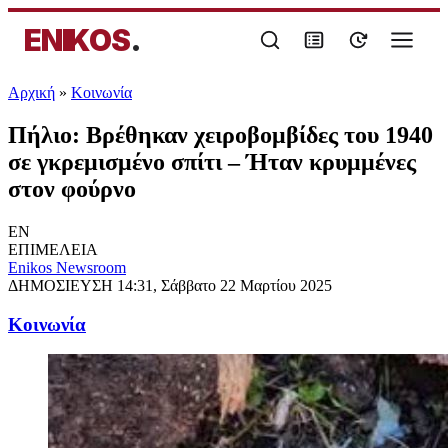
ENIKOS
.
Αρχική
»
Κοινωνία
Πήλιο: Βρέθηκαν χειροβομβίδες του 1940
σε γκρεμισμένο σπίτι – Ήταν κρυμμένες
στον φούρνο
EN
ΕΠΙΜΕΛΕΙΑ
Enikos Newsroom
ΔΗΜΟΣΙΕΥΣΗ
14:31, Σάββατο 22 Μαρτίου 2025
Κοινωνία