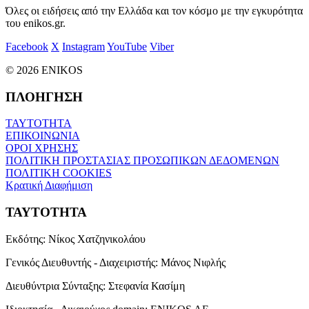
Όλες οι ειδήσεις από την Ελλάδα και τον κόσμο με την εγκυρότητα
του enikos.gr.
Facebook
X
Instagram
YouTube
Viber
© 2026 ENIKOS
ΠΛΟΗΓΗΣΗ
ΤΑΥΤΟΤΗΤΑ
ΕΠΙΚΟΙΝΩΝΙΑ
ΟΡΟΙ ΧΡΗΣΗΣ
ΠΟΛΙΤΙΚΗ ΠΡΟΣΤΑΣΙΑΣ ΠΡΟΣΩΠΙΚΩΝ ΔΕΔΟΜΕΝΩΝ
ΠΟΛΙΤΙΚΗ COOKIES
Κρατική Διαφήμιση
ΤΑΥΤΟΤΗΤΑ
Εκδότης:
Νίκος Χατζηνικολάου
Γενικός Διευθυντής - Διαχειριστής:
Μάνος Νιφλής
Διευθύντρια Σύνταξης:
Στεφανία Κασίμη