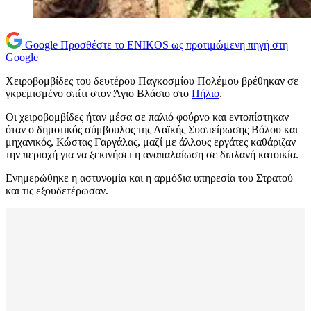
Google
Προσθέστε το ENIKOS ως προτιμώμενη πηγή στη
Google
Χειροβομβίδες του δευτέρου Παγκοσμίου Πολέμου βρέθηκαν σε
γκρεμισμένο σπίτι στον Άγιο Βλάσιο στο
Πήλιο
.
Οι χειροβομβίδες ήταν μέσα σε παλιό φούρνο και εντοπίστηκαν
όταν ο δημοτικός σύμβουλος της Λαϊκής Συσπείρωσης Βόλου και
μηχανικός, Κώστας Γαργάλας, μαζί με άλλους εργάτες καθάριζαν
την περιοχή για να ξεκινήσει η αναπαλαίωση σε διπλανή κατοικία.
Ενημερώθηκε η αστυνομία και η αρμόδια υπηρεσία του Στρατού
και τις εξουδετέρωσαν.