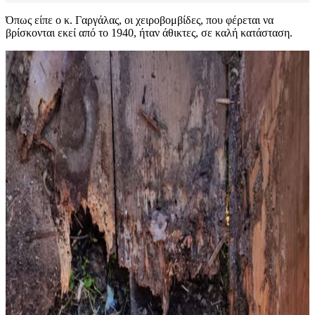
Όπως είπε ο κ. Γαργάλας, οι χειροβομβίδες, που φέρεται να
βρίσκονται εκεί από το 1940, ήταν άθικτες, σε καλή κατάσταση.