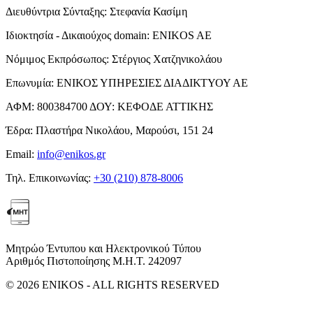
Διευθύντρια Σύνταξης:
Στεφανία Κασίμη
Ιδιοκτησία - Δικαιούχος domain:
ENIKOS AE
Νόμιμος Εκπρόσωπος:
Στέργιος Χατζηνικολάου
Επωνυμία:
ΕΝΙΚΟΣ ΥΠΗΡΕΣΙΕΣ ΔΙΑΔΙΚΤΥΟΥ ΑΕ
ΑΦΜ:
800384700
ΔΟΥ:
ΚΕΦΟΔΕ ΑΤΤΙΚΗΣ
Έδρα:
Πλαστήρα Νικολάου, Μαρούσι, 151 24
Email:
info@enikos.gr
Τηλ. Επικοινωνίας:
+30 (210) 878-8006
Μητρώο Έντυπου και Ηλεκτρονικού Τύπου
Αριθμός Πιστοποίησης Μ.Η.Τ. 242097
© 2026 ENIKOS - ALL RIGHTS RESERVED