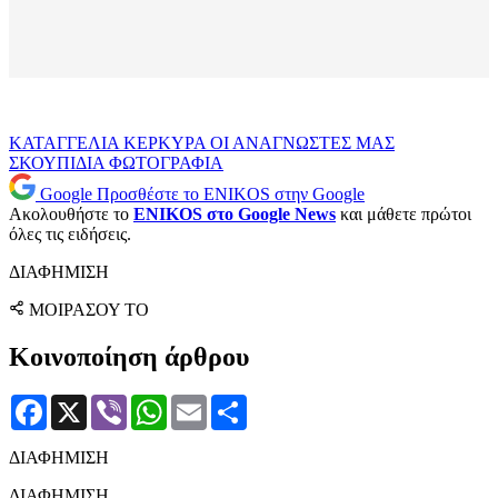
ΚΑΤΑΓΓΕΛΙΑ
ΚΕΡΚΥΡΑ
ΟΙ ΑΝΑΓΝΩΣΤΕΣ ΜΑΣ
ΣΚΟΥΠΙΔΙΑ
ΦΩΤΟΓΡΑΦΙΑ
Google
Προσθέστε το ENIKOS στην Google
Ακολουθήστε το
ENIKOS στο Google News
και μάθετε πρώτοι
όλες τις ειδήσεις.
ΔΙΑΦΗΜΙΣΗ
ΜΟΙΡΑΣΟΥ ΤΟ
Κοινοποίηση άρθρου
Facebook
X
Viber
WhatsApp
Email
Μοιραστείτε
ΔΙΑΦΗΜΙΣΗ
ΔΙΑΦΗΜΙΣΗ