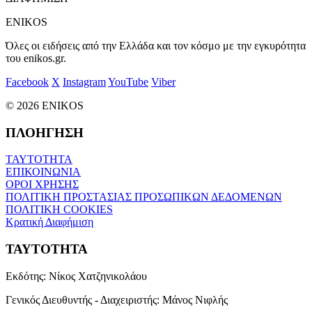
ENIKOS
Όλες οι ειδήσεις από την Ελλάδα και τον κόσμο με την εγκυρότητα
του enikos.gr.
Facebook
X
Instagram
YouTube
Viber
© 2026 ENIKOS
ΠΛΟΗΓΗΣΗ
ΤΑΥΤΟΤΗΤΑ
ΕΠΙΚΟΙΝΩΝΙΑ
ΟΡΟΙ ΧΡΗΣΗΣ
ΠΟΛΙΤΙΚΗ ΠΡΟΣΤΑΣΙΑΣ ΠΡΟΣΩΠΙΚΩΝ ΔΕΔΟΜΕΝΩΝ
ΠΟΛΙΤΙΚΗ COOKIES
Κρατική Διαφήμιση
ΤΑΥΤΟΤΗΤΑ
Εκδότης:
Νίκος Χατζηνικολάου
Γενικός Διευθυντής - Διαχειριστής:
Μάνος Νιφλής