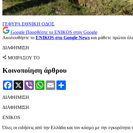
ΓΕΦΥΡΑ
ΕΘΝΙΚΗ ΟΔΟΣ
Google
Προσθέστε το ENIKOS στην Google
Ακολουθήστε το
ENIKOS στο Google News
και μάθετε πρώτοι όλες
ΔΙΑΦΗΜΙΣΗ
ΜΟΙΡΑΣΟΥ ΤΟ
Κοινοποίηση άρθρου
Facebook
X
Viber
WhatsApp
Email
Μοιραστείτε
ΔΙΑΦΗΜΙΣΗ
ΔΙΑΦΗΜΙΣΗ
ENIKOS
Όλες οι ειδήσεις από την Ελλάδα και τον κόσμο με την εγκυρότητα τ