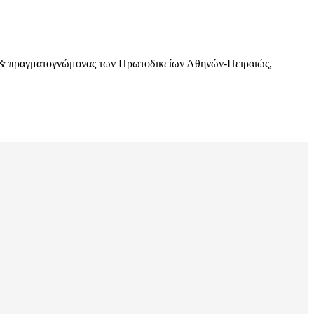
ός & πραγματογνώμονας των Πρωτοδικείων Αθηνών-Πειραιώς,