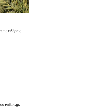
 τις ειδήσεις.
ου enikos.gr.