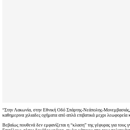
“Στην Λακωνία, στην Εθνική Οδό Σπάρτης-Νεάπολης-Μονεμβασιάς, μ
καθημερινα χιλιαδες οχήματα από απλά επιβατικά μεχρι λεωφορεία
Βεβαίως πουθενά δεν εμφανίζεται η “κλαση” της γέφυρας για τους γν