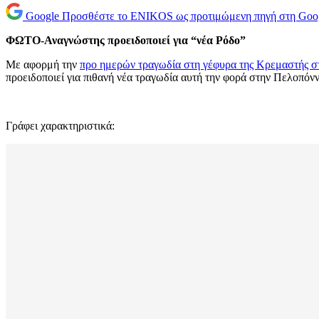
Google
Προσθέστε το ENIKOS ως προτιμώμενη πηγή στη Goo
ΦΩΤΟ-Αναγνώστης προειδοποιεί για “νέα Ρόδο”
Με αφορμή την
προ ημερών τραγωδία στη γέφυρα της Κρεμαστής σ
προειδοποιεί για πιθανή νέα τραγωδία αυτή την φορά στην Πελοπόν
Γράφει χαρακτηριστικά: