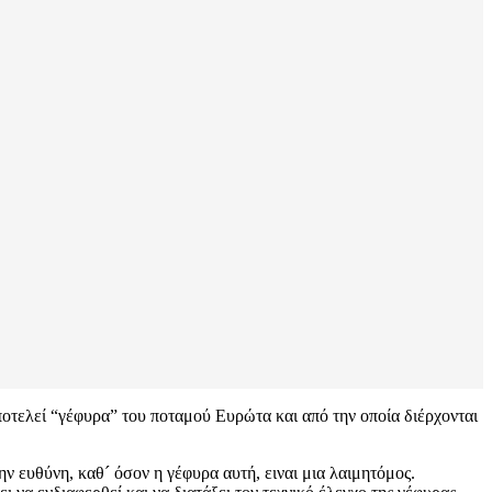
τελεί “γέφυρα” του ποταμού Ευρώτα και από την οποία διέρχονται
ην ευθύνη, καθ´ όσον η γέφυρα αυτή, ειναι μια λαιμητόμος.