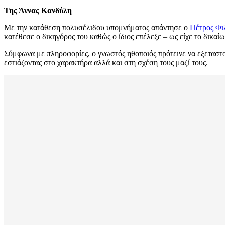
Της Άννας Κανδύλη
Με την κατάθεση πολυσέλιδου υπομνήματος απάντησε ο
Πέτρος Φι
κατέθεσε ο δικηγόρος του καθώς ο ίδιος επέλεξε – ως είχε το δικαί
Σύμφωνα με πληροφορίες, ο γνωστός ηθοποιός πρότεινε να εξετασ
εστιάζοντας στο χαρακτήρα αλλά και στη σχέση τους μαζί τους.