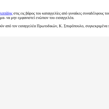
λιππίδης
στις εις βάρος του καταγγελίες από γυναίκες συναδέλφους το
ωμα- να μην εμφανιστεί ενώπιον του εισαγγελέα.
τούν από τον εισαγγελέα Πρωτοδικών, Κ. Σπυρόπουλο, συγκεκριμένα