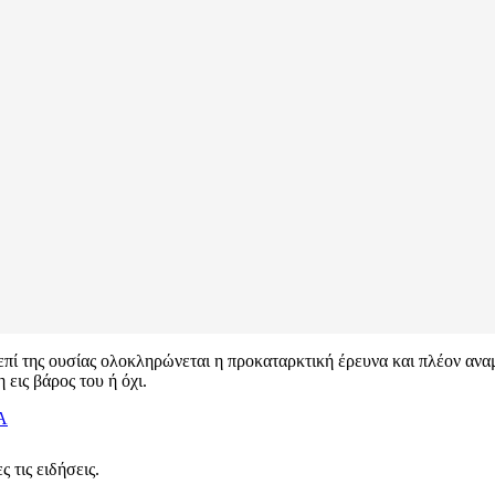
πί της ουσίας ολοκληρώνεται η προκαταρκτική έρευνα και πλέον ανα
εις βάρος του ή όχι.
Α
 τις ειδήσεις.