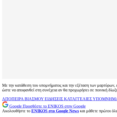
Με την κατάθεση του υπομνήματος και την εξέταση των μαρτύρων, ε
ώστε να αποφανθεί στη συνέχεια αν θα προχωρήσει σε ποινική δίωξη 
ΑΠΟΠΕΙΡΑ ΒΙΑΣΜΟΥ
ΕΙΔΗΣΕΙΣ
ΚΑΤΑΓΓΕΛΙΕΣ
ΥΠΟΜΝΗΜ
Google
Προσθέστε το ENIKOS στην Google
Ακολουθήστε το
ENIKOS στο Google News
και μάθετε πρώτοι όλες