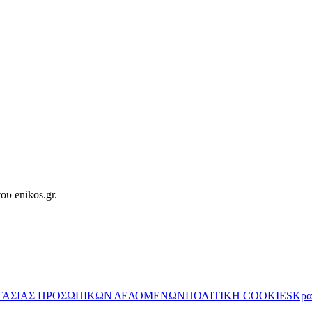
ου enikos.gr.
ΤΑΣΙΑΣ ΠΡΟΣΩΠΙΚΩΝ ΔΕΔΟΜΕΝΩΝ
ΠΟΛΙΤΙΚΗ COOKIES
Κρα