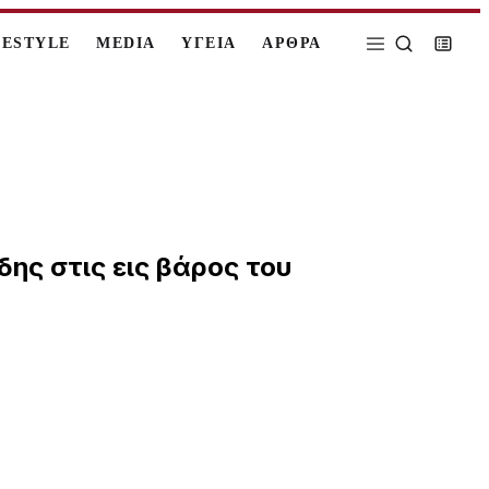
FESTYLE
MEDIA
ΥΓΕΙΑ
ΑΡΘΡΑ
ης στις εις βάρος του