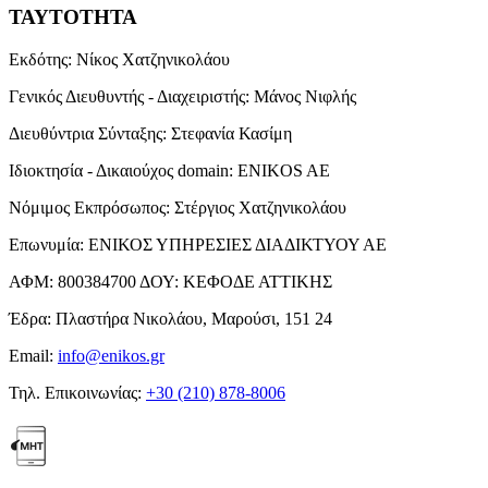
ΤΑΥΤΟΤΗΤΑ
Εκδότης:
Νίκος Χατζηνικολάου
Γενικός Διευθυντής - Διαχειριστής:
Μάνος Νιφλής
Διευθύντρια Σύνταξης:
Στεφανία Κασίμη
Ιδιοκτησία - Δικαιούχος domain:
ENIKOS AE
Νόμιμος Εκπρόσωπος:
Στέργιος Χατζηνικολάου
Επωνυμία:
ΕΝΙΚΟΣ ΥΠΗΡΕΣΙΕΣ ΔΙΑΔΙΚΤΥΟΥ ΑΕ
ΑΦΜ:
800384700
ΔΟΥ:
ΚΕΦΟΔΕ ΑΤΤΙΚΗΣ
Έδρα:
Πλαστήρα Νικολάου, Μαρούσι, 151 24
Email:
info@enikos.gr
Τηλ. Επικοινωνίας:
+30 (210) 878-8006