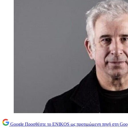
Google
Προσθέστε το ENIKOS ως προτιμώμενη πηγή στη Goo