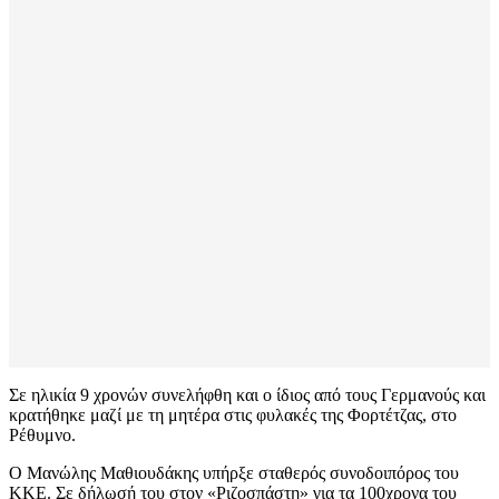
Σε ηλικία 9 χρονών συνελήφθη και ο ίδιος από τους Γερμανούς και
κρατήθηκε μαζί με τη μητέρα στις φυλακές της Φορτέτζας, στο
Ρέθυμνο.
Ο Μανώλης Μαθιουδάκης υπήρξε σταθερός συνοδοιπόρος του
ΚΚΕ. Σε δήλωσή του στον «Ριζοσπάστη» για τα 100χρονα του