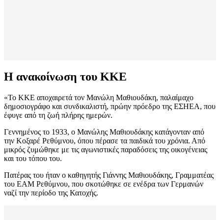
Η ανακοίνωση του ΚΚΕ
«Το ΚΚΕ αποχαιρετά τον Μανώλη Μαθιουδάκη, παλαίμαχο
δημοσιογράφο και συνδικαλιστή, πρώην πρόεδρο της ΕΣΗΕΑ, που
έφυγε από τη ζωή πλήρης ημερών.
Γεννημένος το 1933, ο Μανώλης Μαθιουδάκης κατάγονταν από
την Κοξαρέ Ρεθύμνου, όπου πέρασε τα παιδικά του χρόνια. Από
μικρός ζυμώθηκε με τις αγωνιστικές παραδόσεις της οικογένειας
και του τόπου του.
Πατέρας του ήταν ο καθηγητής Γιάννης Μαθιουδάκης, Γραμματέας
του ΕΑΜ Ρεθύμνου, που σκοτώθηκε σε ενέδρα των Γερμανών
ναζί την περίοδο της Κατοχής.