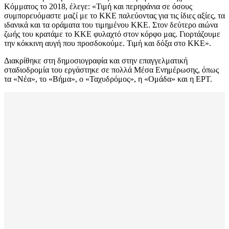
Κόμματος το 2018, έλεγε: «Τιμή και περηφάνια σε όσους
συμπορευόμαστε μαζί με το ΚΚΕ παλεύοντας για τις ίδιες αξίες, τα
ιδανικά και τα οράματα του τιμημένου ΚΚΕ. Στον δεύτερο αιώνα
ζωής του κρατάμε το ΚΚΕ φυλαχτό στον κόρφο μας. Γιορτάζουμε
την κόκκινη αυγή που προσδοκούμε. Τιμή και δόξα στο ΚΚΕ».
Διακρίθηκε στη δημοσιογραφία και στην επαγγελματική
σταδιοδρομία του εργάστηκε σε πολλά Μέσα Ενημέρωσης, όπως
τα «Νέα», το «Βήμα», ο «Ταχυδρόμος», η «Ομάδα» και η ΕΡΤ.