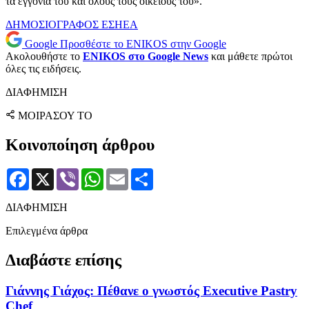
τα εγγόνια του και όλους τους οικείους του».
ΔΗΜΟΣΙΟΓΡΑΦΟΣ
ΕΣΗΕΑ
Google
Προσθέστε το ENIKOS στην Google
Ακολουθήστε το
ENIKOS στο Google News
και μάθετε πρώτοι
όλες τις ειδήσεις.
ΔΙΑΦΗΜΙΣΗ
ΜΟΙΡΑΣΟΥ ΤΟ
Κοινοποίηση άρθρου
Facebook
X
Viber
WhatsApp
Email
Μοιραστείτε
ΔΙΑΦΗΜΙΣΗ
Επιλεγμένα άρθρα
Διαβάστε επίσης
Γιάννης Γιάχος: Πέθανε ο γνωστός Executive Pastry
Chef