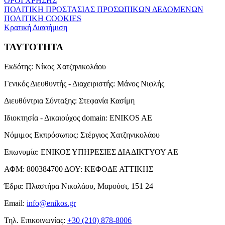
ΟΡΟΙ ΧΡΗΣΗΣ
ΠΟΛΙΤΙΚΗ ΠΡΟΣΤΑΣΙΑΣ ΠΡΟΣΩΠΙΚΩΝ ΔΕΔΟΜΕΝΩΝ
ΠΟΛΙΤΙΚΗ COOKIES
Κρατική Διαφήμιση
ΤΑΥΤΟΤΗΤΑ
Εκδότης:
Νίκος Χατζηνικολάου
Γενικός Διευθυντής - Διαχειριστής:
Μάνος Νιφλής
Διευθύντρια Σύνταξης:
Στεφανία Κασίμη
Ιδιοκτησία - Δικαιούχος domain:
ENIKOS AE
Νόμιμος Εκπρόσωπος:
Στέργιος Χατζηνικολάου
Επωνυμία:
ΕΝΙΚΟΣ ΥΠΗΡΕΣΙΕΣ ΔΙΑΔΙΚΤΥΟΥ ΑΕ
ΑΦΜ:
800384700
ΔΟΥ:
ΚΕΦΟΔΕ ΑΤΤΙΚΗΣ
Έδρα:
Πλαστήρα Νικολάου, Μαρούσι, 151 24
Email:
info@enikos.gr
Τηλ. Επικοινωνίας:
+30 (210) 878-8006